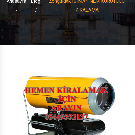
Anasayfa
Blog
Zonguldak ISIMAK NEM KURUTUCU
KİRALAMA