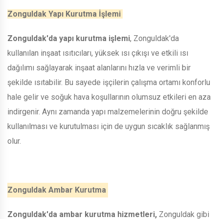
Zonguldak Yapı Kurutma İşlemi
Zonguldak'da yapı kurutma işlemi
, Zonguldak'da
kullanılan inşaat ısıtıcıları, yüksek ısı çıkışı ve etkili ısı
dağılımı sağlayarak inşaat alanlarını hızla ve verimli bir
şekilde ısıtabilir. Bu sayede işçilerin çalışma ortamı konforlu
hale gelir ve soğuk hava koşullarının olumsuz etkileri en aza
indirgenir. Aynı zamanda yapı malzemelerinin doğru şekilde
kullanılması ve kurutulması için de uygun sıcaklık sağlanmış
olur.
Zonguldak Ambar Kurutma
Zonguldak'da ambar kurutma hizmetleri,
Zonguldak gibi