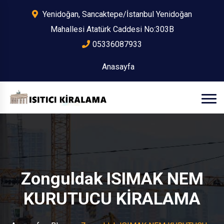
Yenidoğan, Sancaktepe/İstanbul Yenidoğan
Mahallesi Atatürk Caddesi No:303B
05336087933
Anasayfa
Zonguldak ISIMAK NEM
KURUTUCU KİRALAMA