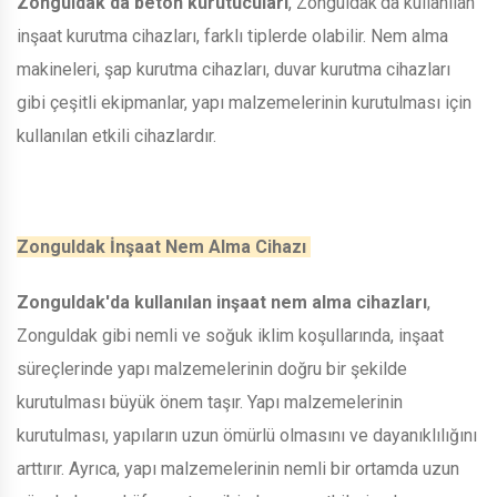
Zonguldak'da beton kurutucuları
, Zonguldak'da kullanılan
inşaat kurutma cihazları, farklı tiplerde olabilir. Nem alma
makineleri, şap kurutma cihazları, duvar kurutma cihazları
gibi çeşitli ekipmanlar, yapı malzemelerinin kurutulması için
kullanılan etkili cihazlardır.
Zonguldak İnşaat Nem Alma Cihazı
Zonguldak'da kullanılan inşaat nem alma cihazları
,
Zonguldak gibi nemli ve soğuk iklim koşullarında, inşaat
süreçlerinde yapı malzemelerinin doğru bir şekilde
kurutulması büyük önem taşır. Yapı malzemelerinin
kurutulması, yapıların uzun ömürlü olmasını ve dayanıklılığını
arttırır. Ayrıca, yapı malzemelerinin nemli bir ortamda uzun