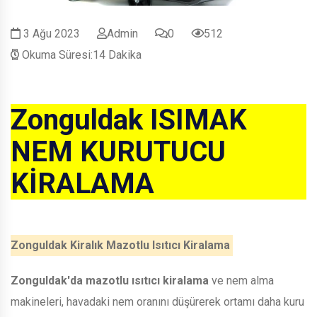
3 Ağu 2023
Admin
0
512
Okuma Süresi:14 Dakika
Zonguldak ISIMAK
NEM KURUTUCU
KİRALAMA
Zonguldak Kiralık Mazotlu Isıtıcı Kiralama
Zonguldak'da mazotlu ısıtıcı kiralama
ve nem alma
makineleri, havadaki nem oranını düşürerek ortamı daha kuru