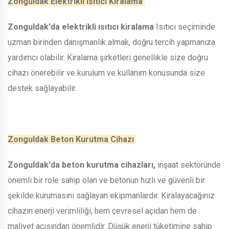
Zonguldak Elektrikli Isıtıcı Kiralama
Zonguldak'da elektrikli ısıtıcı kiralama
Isıtıcı seçiminde
uzman birinden danışmanlık almak, doğru tercih yapmanıza
yardımcı olabilir. Kiralama şirketleri genellikle size doğru
cihazı önerebilir ve kurulum ve kullanım konusunda size
destek sağlayabilir..
Zonguldak Beton Kurutma Cihazı
Zonguldak'da beton kurutma cihazları,
inşaat sektöründe
önemli bir role sahip olan ve betonun hızlı ve güvenli bir
şekilde kurumasını sağlayan ekipmanlardır. Kiralayacağınız
cihazın enerji verimliliği, hem çevresel açıdan hem de
maliyet açısından önemlidir. Düşük enerji tüketimine sahip