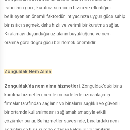
ısıtıcıların gücü, kurutma sürecinin hızını ve etkinliğini
belirleyen en önemli faktördür. İhtiyacınıza uygun güce sahip
bir ısıtıcı seçmek, daha hızlı ve verimli bir kurutma sağlar.
Kiralamayı düşündüğünüz alanın büyüklüğüne ve nem
oranına göre doğru gücü belirlemek önemlidir.
Zonguldak Nem Alma
Zonguldak'da nem alma hizmetleri
, Zonguldak'daki bina
kurutma hizmetleri, nemle mücadelede uzmanlaşmış
firmalar tarafından sağlanır ve binaların sağlıklı ve güvenli
bir ortamda kullanılmasını sağlamak amacıyla etkili
çözümler sunar. Bu hizmetler sayesinde, binalardaki nem
sorunları en kısa sürede ortadan kaldırılır ve yapıların