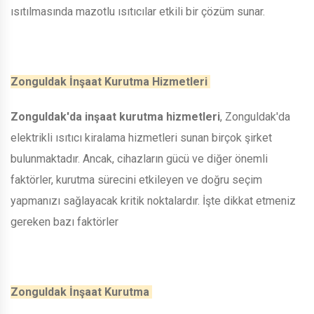
ısıtılmasında mazotlu ısıtıcılar etkili bir çözüm sunar.
Zonguldak İnşaat Kurutma Hizmetleri
Zonguldak'da inşaat kurutma hizmetleri
, Zonguldak'da
elektrikli ısıtıcı kiralama hizmetleri sunan birçok şirket
bulunmaktadır. Ancak, cihazların gücü ve diğer önemli
faktörler, kurutma sürecini etkileyen ve doğru seçim
yapmanızı sağlayacak kritik noktalardır. İşte dikkat etmeniz
gereken bazı faktörler
Zonguldak İnşaat Kurutma