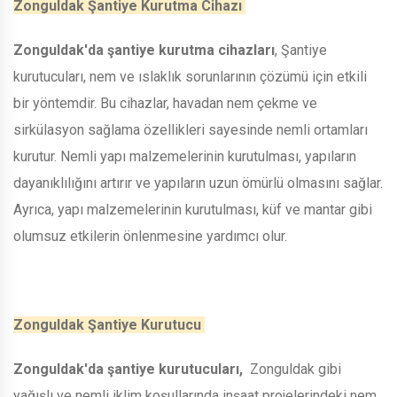
Zonguldak Şantiye Kurutma Cihazı
Zonguldak'da şantiye kurutma cihazları
, Şantiye
kurutucuları, nem ve ıslaklık sorunlarının çözümü için etkili
bir yöntemdir. Bu cihazlar, havadan nem çekme ve
sirkülasyon sağlama özellikleri sayesinde nemli ortamları
kurutur. Nemli yapı malzemelerinin kurutulması, yapıların
dayanıklılığını artırır ve yapıların uzun ömürlü olmasını sağlar.
Ayrıca, yapı malzemelerinin kurutulması, küf ve mantar gibi
olumsuz etkilerin önlenmesine yardımcı olur.
Zonguldak Şantiye Kurutucu
Zonguldak'da şantiye kurutucuları,
Zonguldak gibi
yağışlı ve nemli iklim koşullarında inşaat projelerindeki nem