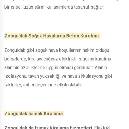
bir ısıtıcı, uzun süreli kullanımlarda tasarruf sağlar.
Zonguldak Soğuk Havalarda Beton Kurutma
Zonguldak gibi soğuk hava koşullarının hakim olduğu
bölgelerde, kiralayacağınız elektrikli ısıtıcının kurutma
alanının özelliklerine uygun olması gereklidir. Alanın
izolasyonu, tavan yüksekliği ve hava sirkülasyonu gibi
faktörler, ısıtıcı seçiminde etkili olabilir.
Zonguldak Isımak Kiralama
Zonguldak'da Isımak kiralama hizmetleri
, Elektrikli