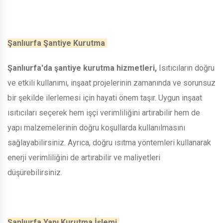
Şanlıurfa Şantiye Kurutma
Şanlıurfa'da şantiye kurutma hizmetleri,
Isıtıcıların doğru
ve etkili kullanımı, inşaat projelerinin zamanında ve sorunsuz
bir şekilde ilerlemesi için hayati önem taşır. Uygun inşaat
ısıtıcıları seçerek hem işçi verimliliğini artırabilir hem de
yapı malzemelerinin doğru koşullarda kullanılmasını
sağlayabilirsiniz. Ayrıca, doğru ısıtma yöntemleri kullanarak
enerji verimliliğini de artırabilir ve maliyetleri
düşürebilirsiniz.
Şanlıurfa Yapı Kurutma İşlemi