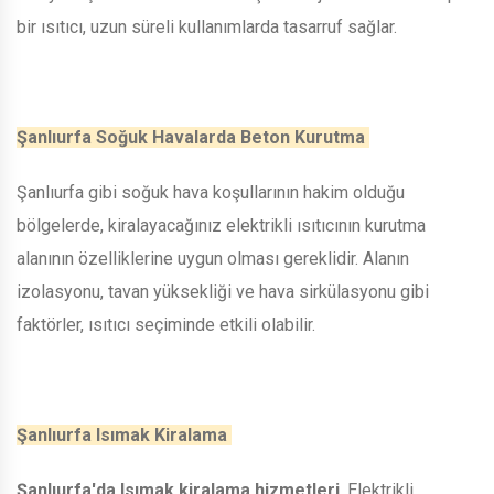
bir ısıtıcı, uzun süreli kullanımlarda tasarruf sağlar.
Şanlıurfa Soğuk Havalarda Beton Kurutma
Şanlıurfa gibi soğuk hava koşullarının hakim olduğu
bölgelerde, kiralayacağınız elektrikli ısıtıcının kurutma
alanının özelliklerine uygun olması gereklidir. Alanın
izolasyonu, tavan yüksekliği ve hava sirkülasyonu gibi
faktörler, ısıtıcı seçiminde etkili olabilir.
Şanlıurfa Isımak Kiralama
Şanlıurfa'da Isımak kiralama hizmetleri
, Elektrikli