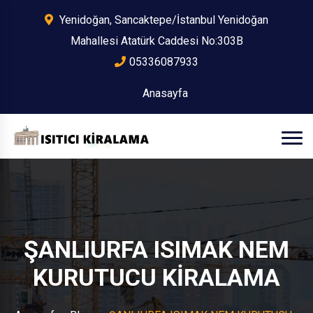
Yenidoğan, Sancaktepe/İstanbul Yenidoğan
Mahallesi Atatürk Caddesi No:303B
05336087933
Anasayfa
ŞANLIURFA ISIMAK NEM
KURUTUCU KİRALAMA