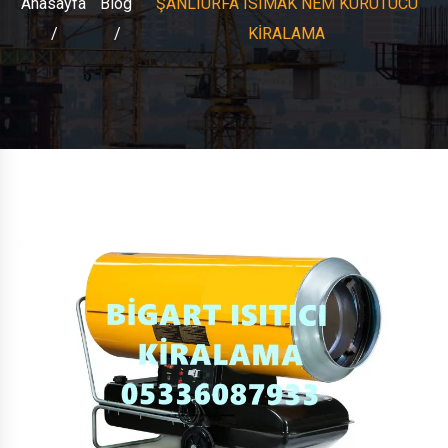
Anasayfa
Blog
ŞANLIURFA ISIMAK NEM KURUTUCU
KİRALAMA