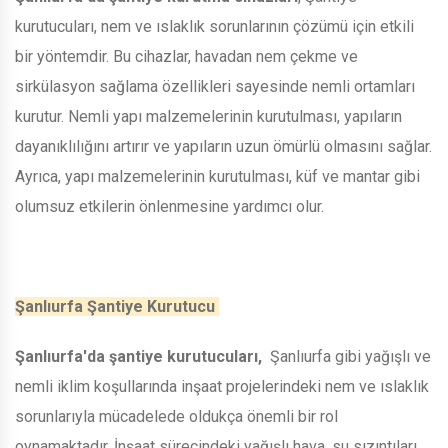
kurutucuları, nem ve ıslaklık sorunlarının çözümü için etkili
bir yöntemdir. Bu cihazlar, havadan nem çekme ve
sirkülasyon sağlama özellikleri sayesinde nemli ortamları
kurutur. Nemli yapı malzemelerinin kurutulması, yapıların
dayanıklılığını artırır ve yapıların uzun ömürlü olmasını sağlar.
Ayrıca, yapı malzemelerinin kurutulması, küf ve mantar gibi
olumsuz etkilerin önlenmesine yardımcı olur.
Şanlıurfa Şantiye Kurutucu
Şanlıurfa'da şantiye kurutucuları,
Şanlıurfa gibi yağışlı ve
nemli iklim koşullarında inşaat projelerindeki nem ve ıslaklık
sorunlarıyla mücadelede oldukça önemli bir rol
oynamaktadır. İnşaat sürecindeki yağışlı hava, su sızıntıları