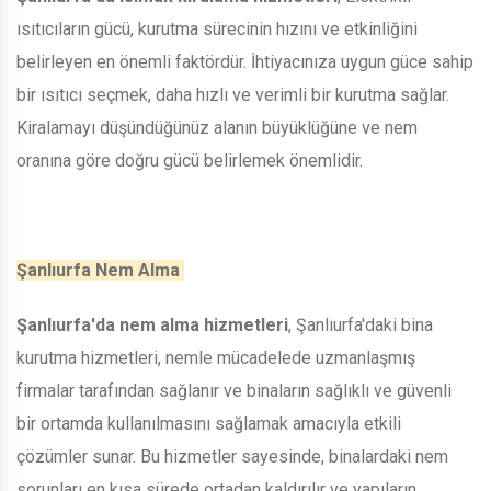
ısıtıcıların gücü, kurutma sürecinin hızını ve etkinliğini
belirleyen en önemli faktördür. İhtiyacınıza uygun güce sahip
bir ısıtıcı seçmek, daha hızlı ve verimli bir kurutma sağlar.
Kiralamayı düşündüğünüz alanın büyüklüğüne ve nem
oranına göre doğru gücü belirlemek önemlidir.
Şanlıurfa Nem Alma
Şanlıurfa'da nem alma hizmetleri
, Şanlıurfa'daki bina
kurutma hizmetleri, nemle mücadelede uzmanlaşmış
firmalar tarafından sağlanır ve binaların sağlıklı ve güvenli
bir ortamda kullanılmasını sağlamak amacıyla etkili
çözümler sunar. Bu hizmetler sayesinde, binalardaki nem
sorunları en kısa sürede ortadan kaldırılır ve yapıların