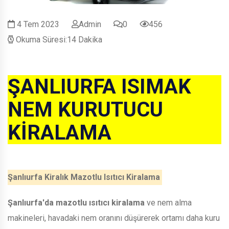
4 Tem 2023
Admin
0
456
Okuma Süresi:14 Dakika
ŞANLIURFA ISIMAK
NEM KURUTUCU
KİRALAMA
Şanlıurfa Kiralık Mazotlu Isıtıcı Kiralama
Şanlıurfa'da mazotlu ısıtıcı kiralama
ve nem alma
makineleri, havadaki nem oranını düşürerek ortamı daha kuru