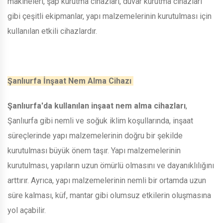
makineleri, şap kurutma cihazları, duvar kurutma cihazları
gibi çeşitli ekipmanlar, yapı malzemelerinin kurutulması için
kullanılan etkili cihazlardır.
Şanlıurfa İnşaat Nem Alma Cihazı
Şanlıurfa'da kullanılan inşaat nem alma cihazları
,
Şanlıurfa gibi nemli ve soğuk iklim koşullarında, inşaat
süreçlerinde yapı malzemelerinin doğru bir şekilde
kurutulması büyük önem taşır. Yapı malzemelerinin
kurutulması, yapıların uzun ömürlü olmasını ve dayanıklılığını
arttırır. Ayrıca, yapı malzemelerinin nemli bir ortamda uzun
süre kalması, küf, mantar gibi olumsuz etkilerin oluşmasına
yol açabilir.