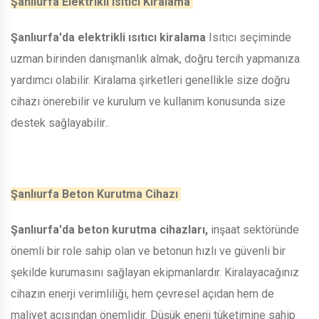
Şanlıurfa Elektrikli Isıtıcı Kiralama
Şanlıurfa'da elektrikli ısıtıcı kiralama
Isıtıcı seçiminde
uzman birinden danışmanlık almak, doğru tercih yapmanıza
yardımcı olabilir. Kiralama şirketleri genellikle size doğru
cihazı önerebilir ve kurulum ve kullanım konusunda size
destek sağlayabilir..
Şanlıurfa Beton Kurutma Cihazı
Şanlıurfa'da beton kurutma cihazları,
inşaat sektöründe
önemli bir role sahip olan ve betonun hızlı ve güvenli bir
şekilde kurumasını sağlayan ekipmanlardır. Kiralayacağınız
cihazın enerji verimliliği, hem çevresel açıdan hem de
maliyet açısından önemlidir. Düşük enerji tüketimine sahip