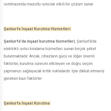
ısıtılmasında mazotlu ısıtıcılar etkili bir çözüm sunar.
Şanlıurfa İnşaat Kurutma Hizmetleri
Şanlıurfa'da inşaat kurutma hizmetleri
, Şanlıurfa'da
elektrikli ısıtıcı kiralama hizmetleri sunan birçok şirket
bulunmaktadır. Ancak, cihazların gücü ve diğer önemli
faktörler, kurutma sürecini etkileyen ve doğru seçim
yapmanızı sağlayacak kritik noktalardır. İşte dikkat etmeniz
gereken bazı faktörler
Şanlıurfa İnşaat Kurutma