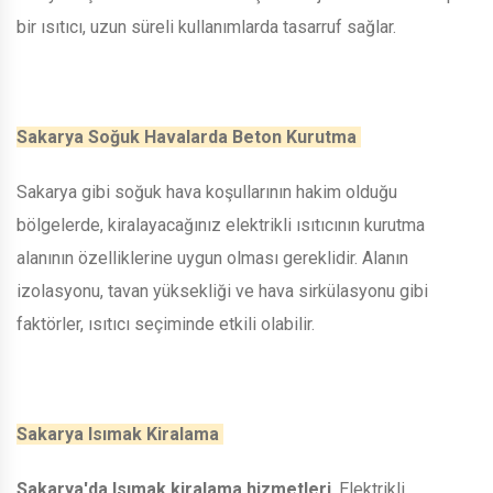
bir ısıtıcı, uzun süreli kullanımlarda tasarruf sağlar.
Sakarya Soğuk Havalarda Beton Kurutma
Sakarya gibi soğuk hava koşullarının hakim olduğu
bölgelerde, kiralayacağınız elektrikli ısıtıcının kurutma
alanının özelliklerine uygun olması gereklidir. Alanın
izolasyonu, tavan yüksekliği ve hava sirkülasyonu gibi
faktörler, ısıtıcı seçiminde etkili olabilir.
Sakarya Isımak Kiralama
Sakarya'da Isımak kiralama hizmetleri
, Elektrikli