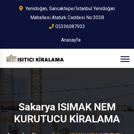
Yenidoğan, Sancaktepe/İstanbul Yenidoğan
Mahallesi Atatürk Caddesi No:303B
05336087933
Anasayfa
Sakarya ISIMAK NEM
KURUTUCU KİRALAMA