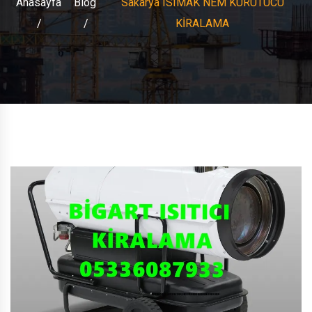
Anasayfa
Blog
Sakarya ISIMAK NEM KURUTUCU
KİRALAMA