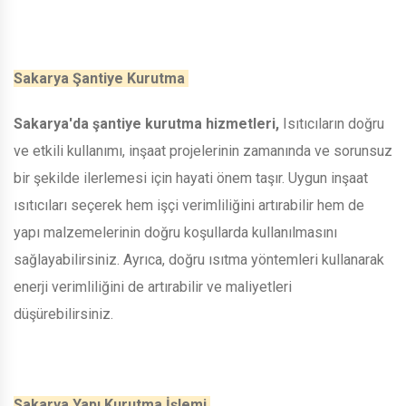
Sakarya Şantiye Kurutma
Sakarya'da şantiye kurutma hizmetleri,
Isıtıcıların doğru
ve etkili kullanımı, inşaat projelerinin zamanında ve sorunsuz
bir şekilde ilerlemesi için hayati önem taşır. Uygun inşaat
ısıtıcıları seçerek hem işçi verimliliğini artırabilir hem de
yapı malzemelerinin doğru koşullarda kullanılmasını
sağlayabilirsiniz. Ayrıca, doğru ısıtma yöntemleri kullanarak
enerji verimliliğini de artırabilir ve maliyetleri
düşürebilirsiniz.
Sakarya Yapı Kurutma İşlemi