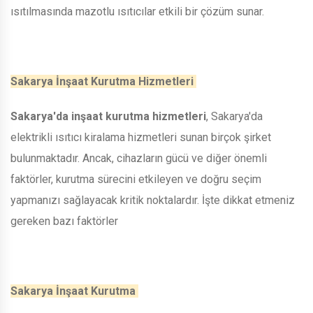
ısıtılmasında mazotlu ısıtıcılar etkili bir çözüm sunar.
Sakarya İnşaat Kurutma Hizmetleri
Sakarya'da inşaat kurutma hizmetleri
, Sakarya'da
elektrikli ısıtıcı kiralama hizmetleri sunan birçok şirket
bulunmaktadır. Ancak, cihazların gücü ve diğer önemli
faktörler, kurutma sürecini etkileyen ve doğru seçim
yapmanızı sağlayacak kritik noktalardır. İşte dikkat etmeniz
gereken bazı faktörler
Sakarya İnşaat Kurutma