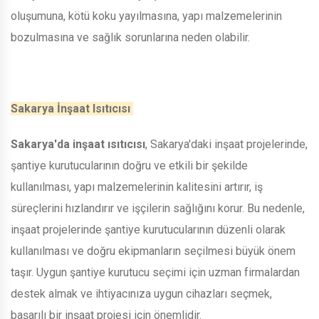
oluşumuna, kötü koku yayılmasına, yapı malzemelerinin
bozulmasına ve sağlık sorunlarına neden olabilir.
Sakarya İnşaat Isıtıcısı
Sakarya'da inşaat ısıtıcısı
, Sakarya'daki inşaat projelerinde,
şantiye kurutucularının doğru ve etkili bir şekilde
kullanılması, yapı malzemelerinin kalitesini artırır, iş
süreçlerini hızlandırır ve işçilerin sağlığını korur. Bu nedenle,
inşaat projelerinde şantiye kurutucularının düzenli olarak
kullanılması ve doğru ekipmanların seçilmesi büyük önem
taşır. Uygun şantiye kurutucu seçimi için uzman firmalardan
destek almak ve ihtiyacınıza uygun cihazları seçmek,
başarılı bir inşaat projesi için önemlidir.