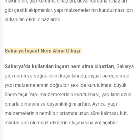
makineleri, şap kurutma cihazları, duvar kurutma cihazları
gibi çeşitli ekipmanlar, yapı malzemelerinin kurutulması için
kullanılan etkili cihazlardır.
Sakarya İnşaat Nem Alma Cihazı
Sakarya'da kullanılan inşaat nem alma cihazları
, Sakarya
gibi nemli ve soğuk iklim koşullarında, inşaat süreçlerinde
yapı malzemelerinin doğru bir şekilde kurutulması büyük
önem taşır. Yapı malzemelerinin kurutulması, yapıların uzun
ömürlü olmasını ve dayanıklılığını arttırır. Ayrıca, yapı
malzemelerinin nemli bir ortamda uzun süre kalması, küf,
mantar gibi olumsuz etkilerin oluşmasına yol açabilir.