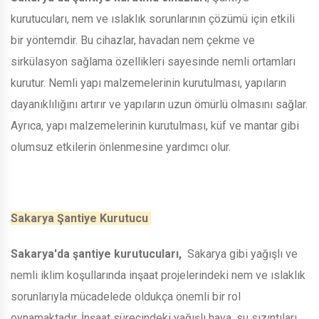
kurutucuları, nem ve ıslaklık sorunlarının çözümü için etkili
bir yöntemdir. Bu cihazlar, havadan nem çekme ve
sirkülasyon sağlama özellikleri sayesinde nemli ortamları
kurutur. Nemli yapı malzemelerinin kurutulması, yapıların
dayanıklılığını artırır ve yapıların uzun ömürlü olmasını sağlar.
Ayrıca, yapı malzemelerinin kurutulması, küf ve mantar gibi
olumsuz etkilerin önlenmesine yardımcı olur.
Sakarya Şantiye Kurutucu
Sakarya'da şantiye kurutucuları,
Sakarya gibi yağışlı ve
nemli iklim koşullarında inşaat projelerindeki nem ve ıslaklık
sorunlarıyla mücadelede oldukça önemli bir rol
oynamaktadır. İnşaat sürecindeki yağışlı hava, su sızıntıları