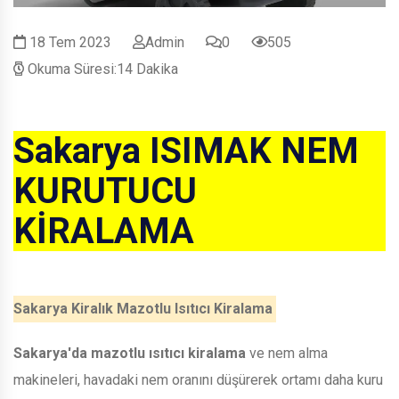
18 Tem 2023
Admin
0
505
Okuma Süresi:14 Dakika
Sakarya ISIMAK NEM
KURUTUCU
KİRALAMA
Sakarya Kiralık Mazotlu Isıtıcı Kiralama
Sakarya'da mazotlu ısıtıcı kiralama
ve nem alma
makineleri, havadaki nem oranını düşürerek ortamı daha kuru