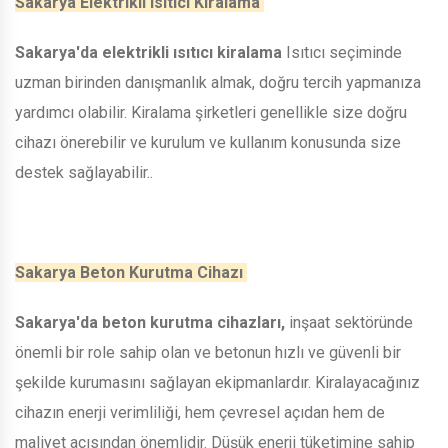
Sakarya Elektrikli Isıtıcı Kiralama
Sakarya'da elektrikli ısıtıcı kiralama
Isıtıcı seçiminde
uzman birinden danışmanlık almak, doğru tercih yapmanıza
yardımcı olabilir. Kiralama şirketleri genellikle size doğru
cihazı önerebilir ve kurulum ve kullanım konusunda size
destek sağlayabilir..
Sakarya Beton Kurutma Cihazı
Sakarya'da beton kurutma cihazları,
inşaat sektöründe
önemli bir role sahip olan ve betonun hızlı ve güvenli bir
şekilde kurumasını sağlayan ekipmanlardır. Kiralayacağınız
cihazın enerji verimliliği, hem çevresel açıdan hem de
maliyet açısından önemlidir. Düşük enerji tüketimine sahip