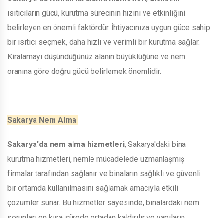
ısıtıcıların gücü, kurutma sürecinin hızını ve etkinliğini
belirleyen en önemli faktördür. İhtiyacınıza uygun güce sahip
bir ısıtıcı seçmek, daha hızlı ve verimli bir kurutma sağlar.
Kiralamayı düşündüğünüz alanın büyüklüğüne ve nem
oranına göre doğru gücü belirlemek önemlidir.
Sakarya Nem Alma
Sakarya'da nem alma hizmetleri
, Sakarya'daki bina
kurutma hizmetleri, nemle mücadelede uzmanlaşmış
firmalar tarafından sağlanır ve binaların sağlıklı ve güvenli
bir ortamda kullanılmasını sağlamak amacıyla etkili
çözümler sunar. Bu hizmetler sayesinde, binalardaki nem
sorunları en kısa sürede ortadan kaldırılır ve yapıların