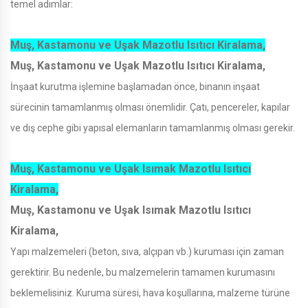
temel adımlar:
Muş, Kastamonu ve Uşak Mazotlu Isıtıcı Kiralama,
Muş, Kastamonu ve Uşak Mazotlu Isıtıcı Kiralama,
İnşaat kurutma işlemine başlamadan önce, binanın inşaat
sürecinin tamamlanmış olması önemlidir. Çatı, pencereler, kapılar
ve dış cephe gibi yapısal elemanların tamamlanmış olması gerekir.
Muş, Kastamonu ve Uşak Isımak Mazotlu Isıtıcı
Kiralama,
Muş, Kastamonu ve Uşak Isımak Mazotlu Isıtıcı
Kiralama,
Yapı malzemeleri (beton, sıva, alçıpan vb.) kuruması için zaman
gerektirir. Bu nedenle, bu malzemelerin tamamen kurumasını
beklemelisiniz. Kuruma süresi, hava koşullarına, malzeme türüne