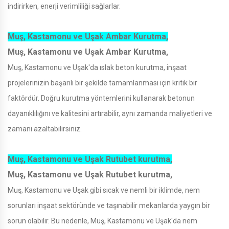
indirirken, enerji verimliliği sağlarlar.
Muş, Kastamonu ve Uşak Ambar Kurutma,
Muş, Kastamonu ve Uşak Ambar Kurutma,
Muş, Kastamonu ve Uşak'da ıslak beton kurutma, inşaat
projelerinizin başarılı bir şekilde tamamlanması için kritik bir
faktördür. Doğru kurutma yöntemlerini kullanarak betonun
dayanıklılığını ve kalitesini artırabilir, aynı zamanda maliyetleri ve
zamanı azaltabilirsiniz.
Muş, Kastamonu ve Uşak Rutubet kurutma,
Muş, Kastamonu ve Uşak Rutubet kurutma,
Muş, Kastamonu ve Uşak gibi sıcak ve nemli bir iklimde, nem
sorunları inşaat sektöründe ve taşınabilir mekanlarda yaygın bir
sorun olabilir. Bu nedenle, Muş, Kastamonu ve Uşak'da nem