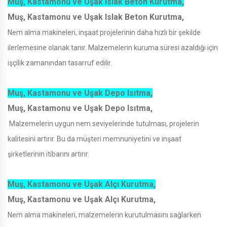
Muş, Kastamonu ve Uşak Islak Beton Kurutma,
Muş, Kastamonu ve Uşak Islak Beton Kurutma,
Nem alma makineleri, inşaat projelerinin daha hızlı bir şekilde
ilerlemesine olanak tanır. Malzemelerin kuruma süresi azaldığı için
işçilik zamanından tasarruf edilir.
Muş, Kastamonu ve Uşak Depo Isıtma,
Muş, Kastamonu ve Uşak Depo Isıtma,
Malzemelerin uygun nem seviyelerinde tutulması, projelerin
kalitesini artırır. Bu da müşteri memnuniyetini ve inşaat
şirketlerinin itibarını artırır.
Muş, Kastamonu ve Uşak Alçı Kurutma,
Muş, Kastamonu ve Uşak Alçı Kurutma,
Nem alma makineleri, malzemelerin kurutulmasını sağlarken