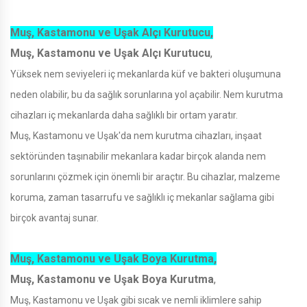
Muş, Kastamonu ve Uşak Alçı Kurutucu,
Muş, Kastamonu ve Uşak Alçı Kurutucu
,
Yüksek nem seviyeleri iç mekanlarda küf ve bakteri oluşumuna
neden olabilir, bu da sağlık sorunlarına yol açabilir. Nem kurutma
cihazları iç mekanlarda daha sağlıklı bir ortam yaratır.
Muş, Kastamonu ve Uşak'da nem kurutma cihazları, inşaat
sektöründen taşınabilir mekanlara kadar birçok alanda nem
sorunlarını çözmek için önemli bir araçtır. Bu cihazlar, malzeme
koruma, zaman tasarrufu ve sağlıklı iç mekanlar sağlama gibi
birçok avantaj sunar.
Muş, Kastamonu ve Uşak Boya Kurutma,
Muş, Kastamonu ve Uşak Boya Kurutma
,
Muş, Kastamonu ve Uşak gibi sıcak ve nemli iklimlere sahip