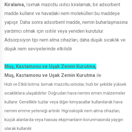
Kiralama,
Isımak mazotlu ısıtıcı kiralamak, bir adsorbent
madde kullanır ve havadaki nem molekülleri bu maddeye
yapışır. Daha sonra adsorbent madde, nemin buharlaşmasına
yardımcı olmak için ısıtılır veya yeniden kurutulur.
Adsorpsiyon tipi nem alma cihazları, daha düşük sıcaklık ve
düşük nem seviyelerinde etkilidir.
Muş, Kastamonu ve Uşak Zemin Kurutma,
Muş, Kastamonu ve Uşak Zemin Kurutma
ile
Hızlı ve Etkili Isıtma: Isımak mazotlu ısıtıcılar, hızlı bir şekilde yüksek
sıcaklıklara ulaşabilirler. Doğrudan hava nemini emen malzemeler
kullanır. Genellikle tuzlar veya diğer kimyasallar kullanılarak hava
nemini emme yeteneği artırılır. Higroskopik nem alma cihazları,
küçük alanlarda veya hassas ekipmanların korunmasında yaygın
olarak kullanılır.