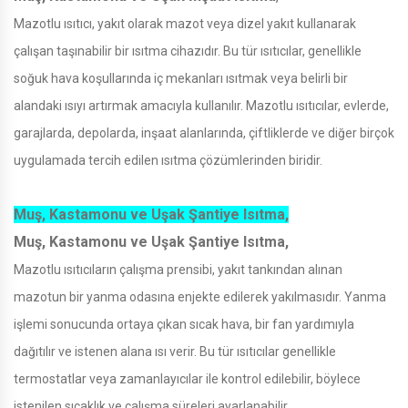
Mazotlu ısıtıcı, yakıt olarak mazot veya dizel yakıt kullanarak
çalışan taşınabilir bir ısıtma cihazıdır. Bu tür ısıtıcılar, genellikle
soğuk hava koşullarında iç mekanları ısıtmak veya belirli bir
alandaki ısıyı artırmak amacıyla kullanılır. Mazotlu ısıtıcılar, evlerde,
garajlarda, depolarda, inşaat alanlarında, çiftliklerde ve diğer birçok
uygulamada tercih edilen ısıtma çözümlerinden biridir.
Muş, Kastamonu ve Uşak Şantiye Isıtma,
Muş, Kastamonu ve Uşak Şantiye Isıtma,
Mazotlu ısıtıcıların çalışma prensibi, yakıt tankından alınan
mazotun bir yanma odasına enjekte edilerek yakılmasıdır. Yanma
işlemi sonucunda ortaya çıkan sıcak hava, bir fan yardımıyla
dağıtılır ve istenen alana ısı verir. Bu tür ısıtıcılar genellikle
termostatlar veya zamanlayıcılar ile kontrol edilebilir, böylece
istenilen sıcaklık ve çalışma süreleri ayarlanabilir.