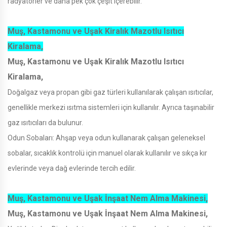
radyatörler ve daha pek çok çeşit içerebilir.
Muş, Kastamonu ve Uşak Kiralık Mazotlu Isıtıcı
Kiralama,
Muş, Kastamonu ve Uşak Kiralık Mazotlu Isıtıcı
Kiralama,
Doğalgaz veya propan gibi gaz türleri kullanılarak çalışan ısıtıcılar,
genellikle merkezi ısıtma sistemleri için kullanılır. Ayrıca taşınabilir
gaz ısıtıcıları da bulunur.
Odun Sobaları: Ahşap veya odun kullanarak çalışan geleneksel
sobalar, sıcaklık kontrolü için manuel olarak kullanılır ve sıkça kır
evlerinde veya dağ evlerinde tercih edilir.
Muş, Kastamonu ve Uşak İnşaat Nem Alma Makinesi,
Muş, Kastamonu ve Uşak İnşaat Nem Alma Makinesi,