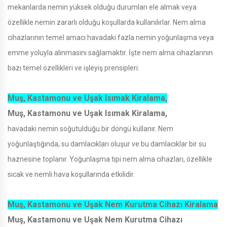
mekanlarda nemin yüksek olduğu durumları ele almak veya
özellikle nemin zararlı olduğu koşullarda kullanılırlar. Nem alma
cihazlarının temel amacı havadaki fazla nemin yoğunlaşma veya
emme yoluyla alınmasını sağlamaktır. İşte nem alma cihazlarının
bazı temel özellikleri ve işleyiş prensipleri:
Muş, Kastamonu ve Uşak Isımak Kiralama,
Muş, Kastamonu ve Uşak Isımak Kiralama,
havadaki nemin soğutulduğu bir döngü kullanır. Nem
yoğunlaştığında, su damlacıkları oluşur ve bu damlacıklar bir su
haznesine toplanır. Yoğunlaşma tipi nem alma cihazları, özellikle
sıcak ve nemli hava koşullarında etkilidir.
Muş, Kastamonu ve Uşak Nem Kurutma Cihazı Kiralama
Muş, Kastamonu ve Uşak Nem Kurutma Cihazı