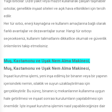
Yağlı Isıtıcılar: Dizel yakıt veya mazot kullanarak çalışan taşınabilir
ısıtıcılar, genellikle inşaat siteleri ve açık hava etkinlikleri için tercih
edilir.
Her tür ısıtıcı, enerji kaynağına ve kullanım amaçlarına bağlı olarak
farklı avantajlar ve dezavantajlar sunar. Hangi tür ısıtıcıyı
seçecekseniz, kullanım talimatlarını dikkatlice okumalı ve güvenlik
önlemlerini takip etmelisiniz.
Muş, Kastamonu ve Uşak Nem Alma Makinesi,
Muş, Kastamonu ve Uşak Nem Alma Makinesi,
İnşaat kurutma işlemi, yeni inşa edilmiş bir binanın veya bir yapının
içerisindeki nemin, ıslaklık ve suyun uzaklaştırılması için
gerçekleştirilir. Bu süreç, binanın iç mekanlarının kullanıma uygun
hale getirilmesi ve inşaat sonrası kurulumların yapılabilmesi için
önemlidir. İşte inşaat kurutma işlemini nasıl yapabileceğinize dair