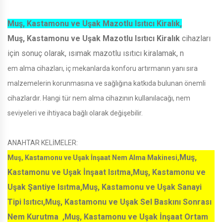
Muş, Kastamonu ve Uşak Mazotlu Isıtıcı Kiralık,
Muş, Kastamonu ve Uşak Mazotlu Isıtıcı Kiralık
cihazları
için sonuç olarak, ısımak mazotlu ısıtıcı kiralamak, n
em alma cihazları, iç mekanlarda konforu artırmanın yanı sıra
malzemelerin korunmasına ve sağlığına katkıda bulunan önemli
cihazlardır. Hangi tür nem alma cihazının kullanılacağı, nem
seviyeleri ve ihtiyaca bağlı olarak değişebilir.
ANAHTAR KELİMELER:
Muş,
Muş, Kastamonu ve Uşak İnşaat Nem Alma Makinesi,
Kastamonu ve Uşak İnşaat Isıtma,Muş, Kastamonu ve
Uşak Şantiye Isıtma,Muş, Kastamonu ve Uşak Sanayi
Tipi Isıtıcı,Muş, Kastamonu ve Uşak Sel Baskını Sonrası
Nem Kurutma ,Muş, Kastamonu ve Uşak İnşaat Ortam