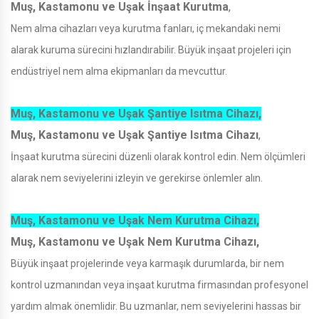
Muş, Kastamonu ve Uşak İnşaat Kurutma
,
Nem alma cihazları veya kurutma fanları, iç mekandaki nemi
alarak kuruma sürecini hızlandırabilir. Büyük inşaat projeleri için
endüstriyel nem alma ekipmanları da mevcuttur.
Muş, Kastamonu ve Uşak Şantiye Isıtma Cihazı,
Muş, Kastamonu ve Uşak Şantiye Isıtma Cihazı
,
İnşaat kurutma sürecini düzenli olarak kontrol edin. Nem ölçümleri
alarak nem seviyelerini izleyin ve gerekirse önlemler alın.
Muş, Kastamonu ve Uşak Nem Kurutma Cihazı,
Muş, Kastamonu ve Uşak Nem Kurutma Cihazı,
Büyük inşaat projelerinde veya karmaşık durumlarda, bir nem
kontrol uzmanından veya inşaat kurutma firmasından profesyonel
yardım almak önemlidir. Bu uzmanlar, nem seviyelerini hassas bir