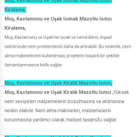
Muş, Kastamonu ve Uşak Isımak Mazotlu Isıtıcı
Kiralama,
Muş, Kastamonu ve Uşak Isımak Mazotlu Isıtıcı
Kiralama,
Muş, Kastamonu ve Uşak'nın sıcak ve nemli iklimi, inşaat
sektöründe nem problemlerini daha da artırabilir. Bu nedenle, nem
alma makinelerinin kullanılması, projelerin başarılı bir şekilde
tamamlanmasına katkı sağlar:
Muş, Kastamonu ve Uşak Kiralık Mazotlu Isıtıcı,
Muş, Kastamonu ve Uşak Kiralık Mazotlu Isıtıcı ,
Yüksek
nem seviyeleri malzemelerin bozulmasına ve atılmasına
neden olabilir. Nem alma makineleri, malzemelerin
korunmasına yardımcı olarak maliyet tasarrufu sağlar.