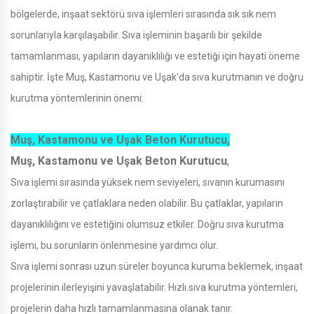
bölgelerde, inşaat sektörü sıva işlemleri sırasında sık sık nem
sorunlarıyla karşılaşabilir. Sıva işleminin başarılı bir şekilde
tamamlanması, yapıların dayanıklılığı ve estetiği için hayati öneme
sahiptir. İşte Muş, Kastamonu ve Uşak'da sıva kurutmanın ve doğru
kurutma yöntemlerinin önemi:
Muş, Kastamonu ve Uşak Beton Kurutucu,
Muş, Kastamonu ve Uşak Beton Kurutucu
,
Sıva işlemi sırasında yüksek nem seviyeleri, sıvanın kurumasını
zorlaştırabilir ve çatlaklara neden olabilir. Bu çatlaklar, yapıların
dayanıklılığını ve estetiğini olumsuz etkiler. Doğru sıva kurutma
işlemi, bu sorunların önlenmesine yardımcı olur.
Sıva işlemi sonrası uzun süreler boyunca kuruma beklemek, inşaat
projelerinin ilerleyişini yavaşlatabilir. Hızlı sıva kurutma yöntemleri,
projelerin daha hızlı tamamlanmasına olanak tanır.