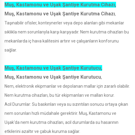
Muş, Kastamonu ve Uşak Şantiye Kurutma Cihazı,
Muş, Kastamonu ve Uşak Şantiye Kurutma Cihazı
,
Taşınabilir ofisler, konteynerler veya depo alanları gibi mekanlar
sıklıkla nem sorunlarıyla karşı karşıyadır. Nem kurutma cihazları bu
mekanlarda iç hava kalitesini artırır ve çalışanların konforunu
sağlar.
Muş, Kastamonu ve Uşak Şantiye Kurutucu,
Muş, Kastamonu ve Uşak Şantiye Kurutucu
,
Nem, elektronik ekipmanlar ve depolanan mallar için zararlı olabilir.
Nem kurutma cihazları, bu tür ekipmanları ve malları korur.
Acil Durumlar: Su baskınları veya su sızıntıları sonucu ortaya çıkan
nem sorunları hızlı müdahale gerektirir. Muş, Kastamonu ve
Uşak'da nem kurutma cihazları, acil durumlarda su hasarının
etkilerini azaltır ve çabuk kuruma sağlar.