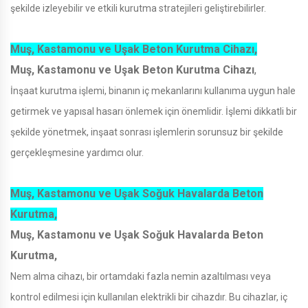
şekilde izleyebilir ve etkili kurutma stratejileri geliştirebilirler.
Muş, Kastamonu ve Uşak Beton Kurutma Cihazı,
Muş, Kastamonu ve Uşak Beton Kurutma Cihazı
,
İnşaat kurutma işlemi, binanın iç mekanlarını kullanıma uygun hale
getirmek ve yapısal hasarı önlemek için önemlidir. İşlemi dikkatli bir
şekilde yönetmek, inşaat sonrası işlemlerin sorunsuz bir şekilde
gerçekleşmesine yardımcı olur.
Muş, Kastamonu ve Uşak Soğuk Havalarda Beton
Kurutma,
Muş, Kastamonu ve Uşak Soğuk Havalarda Beton
Kurutma,
Nem alma cihazı, bir ortamdaki fazla nemin azaltılması veya
kontrol edilmesi için kullanılan elektrikli bir cihazdır. Bu cihazlar, iç