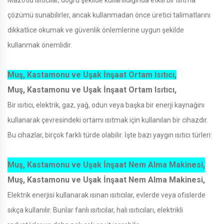
çözümü sunabilirler, ancak kullanmadan önce üretici talimatlarını
dikkatlice okumak ve güvenlik önlemlerine uygun şekilde
kullanmak önemlidir.
Muş, Kastamonu ve Uşak İnşaat Ortam Isıtıcı,
Muş, Kastamonu ve Uşak İnşaat Ortam Isıtıcı,
Bir ısıtıcı, elektrik, gaz, yağ, odun veya başka bir enerji kaynağını
kullanarak çevresindeki ortamı ısıtmak için kullanılan bir cihazdır.
Bu cihazlar, birçok farklı türde olabilir. İşte bazı yaygın ısıtıcı türleri:
Muş, Kastamonu ve Uşak İnşaat Nem Alma Makinesi,
Muş, Kastamonu ve Uşak İnşaat Nem Alma Makinesi,
Elektrik enerjisi kullanarak ısınan ısıtıcılar, evlerde veya ofislerde
sıkça kullanılır. Bunlar fanlı ısıtıcılar, halı ısıtıcıları, elektrikli