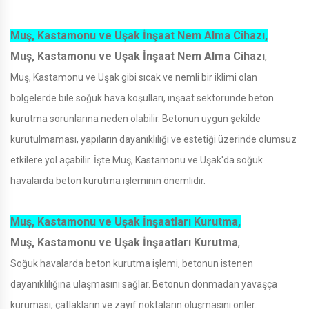
Muş, Kastamonu ve Uşak İnşaat Nem Alma Cihazı,
Muş, Kastamonu ve Uşak İnşaat Nem Alma Cihazı
,
Muş, Kastamonu ve Uşak gibi sıcak ve nemli bir iklimi olan
bölgelerde bile soğuk hava koşulları, inşaat sektöründe beton
kurutma sorunlarına neden olabilir. Betonun uygun şekilde
kurutulmaması, yapıların dayanıklılığı ve estetiği üzerinde olumsuz
etkilere yol açabilir. İşte Muş, Kastamonu ve Uşak'da soğuk
havalarda beton kurutma işleminin önemlidir.
Muş, Kastamonu ve Uşak İnşaatları Kurutma,
Muş, Kastamonu ve Uşak İnşaatları Kurutma
,
Soğuk havalarda beton kurutma işlemi, betonun istenen
dayanıklılığına ulaşmasını sağlar. Betonun donmadan yavaşça
kuruması, çatlakların ve zayıf noktaların oluşmasını önler.