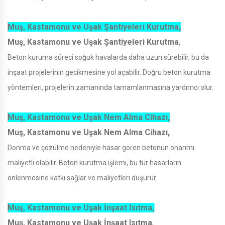
Muş, Kastamonu ve Uşak Şantiyeleri Kurutma,
Muş, Kastamonu ve Uşak Şantiyeleri Kurutma
,
Beton kuruma süreci soğuk havalarda daha uzun sürebilir, bu da
inşaat projelerinin gecikmesine yol açabilir. Doğru beton kurutma
yöntemleri, projelerin zamanında tamamlanmasına yardımcı olur.
Muş, Kastamonu ve Uşak Nem Alma Cihazı,
Muş, Kastamonu ve Uşak Nem Alma Cihazı,
Donma ve çözülme nedeniyle hasar gören betonun onarımı
maliyetli olabilir. Beton kurutma işlemi, bu tür hasarların
önlenmesine katkı sağlar ve maliyetleri düşürür.
Muş, Kastamonu ve Uşak İnşaat Isıtma,
Muş, Kastamonu ve Uşak İnşaat Isıtma
,