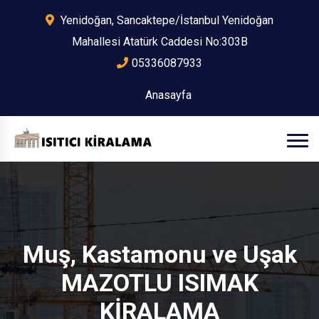
Yenidoğan, Sancaktepe/İstanbul Yenidoğan
Mahallesi Atatürk Caddesi No:303B
05336087933
Anasayfa
Muş, Kastamonu ve Uşak
MAZOTLU ISIMAK
KİRALAMA