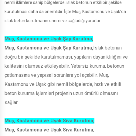
nemli iklimlere sahip bölgelerde, ıslak betonun etkili bir şekilde
kurutulması daha da önemlidir. İşte Muş, Kastamonu ve Uşak'da
ıslak beton kurutmanın önemi ve sağladığı yararlar:
Muş, Kastamonu ve Uşak Şap Kurutma,
Muş, Kastamonu ve Uşak Şap Kurutma,
Islak betonun
doğru bir şekilde kurutulmaması, yapıların dayanıklılığını ve
kalitesini olumsuz etkileyebilir. Yetersiz kuruma, betonun
çatlamasına ve yapısal sorunlara yol açabilir. Muş,
Kastamonu ve Uşak gibi nemli bölgelerde, hızlı ve etkili
beton kurutma işlemleri projenin uzun ömürlü olmasını
sağlar.
Muş, Kastamonu ve Uşak Sıva Kurutma,
Muş, Kastamonu ve Uşak Sıva Kurutma
,