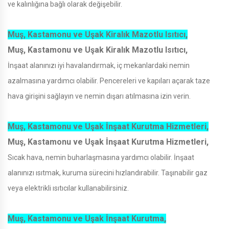
ve kalınlığına bağlı olarak değişebilir.
Muş, Kastamonu ve Uşak Kiralık Mazotlu Isıtıcı,
Muş, Kastamonu ve Uşak Kiralık Mazotlu Isıtıcı,
İnşaat alanınızı iyi havalandırmak, iç mekanlardaki nemin
azalmasına yardımcı olabilir. Pencereleri ve kapıları açarak taze
hava girişini sağlayın ve nemin dışarı atılmasına izin verin.
Muş, Kastamonu ve Uşak İnşaat Kurutma Hizmetleri,
Muş, Kastamonu ve Uşak İnşaat Kurutma Hizmetleri,
Sıcak hava, nemin buharlaşmasına yardımcı olabilir. İnşaat
alanınızı ısıtmak, kuruma sürecini hızlandırabilir. Taşınabilir gaz
veya elektrikli ısıtıcılar kullanabilirsiniz.
Muş, Kastamonu ve Uşak İnşaat Kurutma,