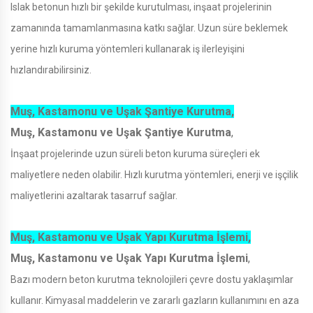
Islak betonun hızlı bir şekilde kurutulması, inşaat projelerinin
zamanında tamamlanmasına katkı sağlar. Uzun süre beklemek
yerine hızlı kuruma yöntemleri kullanarak iş ilerleyişini
hızlandırabilirsiniz.
Muş, Kastamonu ve Uşak Şantiye Kurutma,
Muş, Kastamonu ve Uşak Şantiye Kurutma
,
İnşaat projelerinde uzun süreli beton kuruma süreçleri ek
maliyetlere neden olabilir. Hızlı kurutma yöntemleri, enerji ve işçilik
maliyetlerini azaltarak tasarruf sağlar.
Muş, Kastamonu ve Uşak Yapı Kurutma İşlemi,
Muş, Kastamonu ve Uşak Yapı Kurutma İşlemi
,
Bazı modern beton kurutma teknolojileri çevre dostu yaklaşımlar
kullanır. Kimyasal maddelerin ve zararlı gazların kullanımını en aza