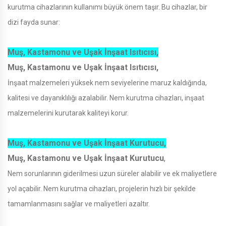
kurutma cihazlarının kullanımı büyük önem taşır. Bu cihazlar, bir
dizi fayda sunar:
Muş, Kastamonu ve Uşak İnşaat Isıtıcısı,
Muş, Kastamonu ve Uşak İnşaat Isıtıcısı,
İnşaat malzemeleri yüksek nem seviyelerine maruz kaldığında,
kalitesi ve dayanıklılığı azalabilir. Nem kurutma cihazları, inşaat
malzemelerini kurutarak kaliteyi korur.
Muş, Kastamonu ve Uşak İnşaat Kurutucu,
Muş, Kastamonu ve Uşak İnşaat Kurutucu
,
Nem sorunlarının giderilmesi uzun süreler alabilir ve ek maliyetlere
yol açabilir. Nem kurutma cihazları, projelerin hızlı bir şekilde
tamamlanmasını sağlar ve maliyetleri azaltır.