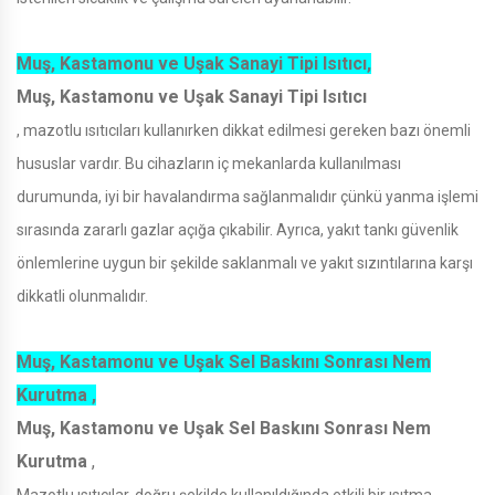
Muş, Kastamonu ve Uşak Sanayi Tipi Isıtıcı,
Muş, Kastamonu ve Uşak Sanayi Tipi Isıtıcı
, mazotlu ısıtıcıları kullanırken dikkat edilmesi gereken bazı önemli
hususlar vardır. Bu cihazların iç mekanlarda kullanılması
durumunda, iyi bir havalandırma sağlanmalıdır çünkü yanma işlemi
sırasında zararlı gazlar açığa çıkabilir. Ayrıca, yakıt tankı güvenlik
önlemlerine uygun bir şekilde saklanmalı ve yakıt sızıntılarına karşı
dikkatli olunmalıdır.
Muş, Kastamonu ve Uşak Sel Baskını Sonrası Nem
Kurutma ,
Muş, Kastamonu ve Uşak Sel Baskını Sonrası Nem
Kurutma
,
Mazotlu ısıtıcılar, doğru şekilde kullanıldığında etkili bir ısıtma