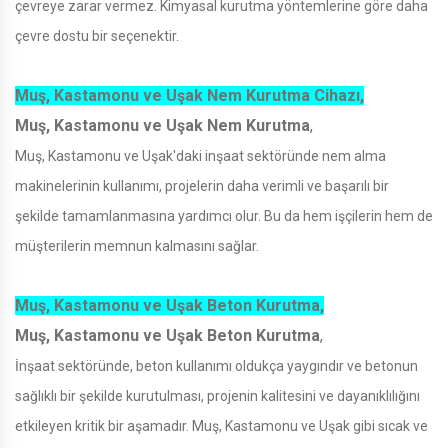
çevreye zarar vermez. Kimyasal kurutma yöntemlerine göre daha
çevre dostu bir seçenektir.
Muş, Kastamonu ve Uşak Nem Kurutma Cihazı,
Muş, Kastamonu ve Uşak Nem Kurutma
,
Muş, Kastamonu ve Uşak'daki inşaat sektöründe nem alma
makinelerinin kullanımı, projelerin daha verimli ve başarılı bir
şekilde tamamlanmasına yardımcı olur. Bu da hem işçilerin hem de
müşterilerin memnun kalmasını sağlar.
Muş, Kastamonu ve Uşak Beton Kurutma,
Muş, Kastamonu ve Uşak Beton Kurutma
,
İnşaat sektöründe, beton kullanımı oldukça yaygındır ve betonun
sağlıklı bir şekilde kurutulması, projenin kalitesini ve dayanıklılığını
etkileyen kritik bir aşamadır. Muş, Kastamonu ve Uşak gibi sıcak ve