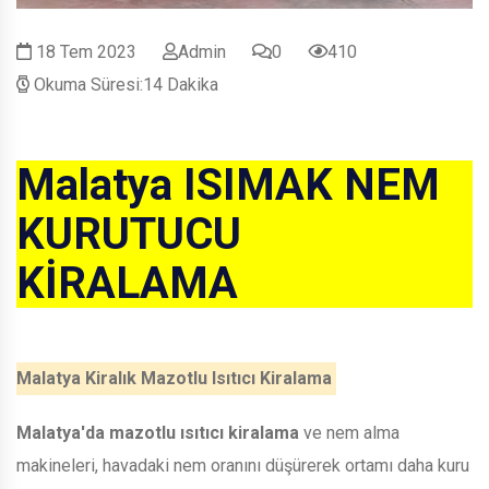
18 Tem 2023
Admin
0
410
Okuma Süresi:14 Dakika
Malatya ISIMAK NEM
KURUTUCU
KİRALAMA
Malatya Kiralık Mazotlu Isıtıcı Kiralama
Malatya'da mazotlu ısıtıcı kiralama
ve nem alma
makineleri, havadaki nem oranını düşürerek ortamı daha kuru