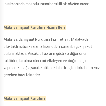
ısıtılmasında mazotlu ısıtıcılar etkili bir çözüm sunar.
Malatya İnşaat Kurutma Hizmetleri
Malatya'da inşaat kurutma hizmetleri
, Malatya'da
elektrikli ısıtıcı kiralama hizmetleri sunan birçok şirket
bulunmaktadır. Ancak, cihazların gücü ve diğer önemli
faktörler, kurutma sürecini etkileyen ve doğru seçim
yapmanızı sağlayacak kritik noktalardır. İşte dikkat etmeniz
gereken bazı faktörler
Malatya İnşaat Kurutma