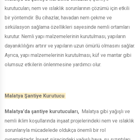
kurutucuları, nem ve ıslaklık sorunlarının çözümü için etkili
bir yöntemdir. Bu cihazlar, havadan nem çekme ve
sirkülasyon sağlama özellikleri sayesinde nemli ortamları
kurutur. Nemli yapı malzemelerinin kurutulması, yapıların
dayanıklılığını artırır ve yapıların uzun ömürlü olmasını sağlar.
Ayrıca, yapı malzemelerinin kurutulması, küf ve mantar gibi
olumsuz etkilerin önlenmesine yardımcı olur.
Malatya Şantiye Kurutucu
Malatya'da şantiye kurutucuları,
Malatya gibi yağışlı ve
nemli iklim koşullarında inşaat projelerindeki nem ve ıslaklık
sorunlarıyla mücadelede oldukça önemli bir rol
oynamaktadır. İnşaat sürecindeki yağışlı hava, su sızıntıları