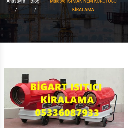
Anasayfa
Blog
Malatya ISIMAK NEM KURUTUCU
KİRALAMA