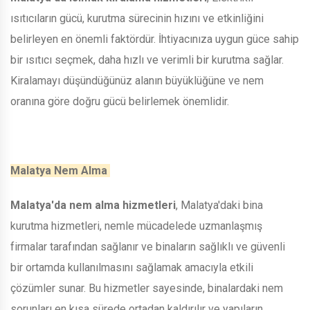
ısıtıcıların gücü, kurutma sürecinin hızını ve etkinliğini
belirleyen en önemli faktördür. İhtiyacınıza uygun güce sahip
bir ısıtıcı seçmek, daha hızlı ve verimli bir kurutma sağlar.
Kiralamayı düşündüğünüz alanın büyüklüğüne ve nem
oranına göre doğru gücü belirlemek önemlidir.
Malatya Nem Alma
Malatya'da nem alma hizmetleri
, Malatya'daki bina
kurutma hizmetleri, nemle mücadelede uzmanlaşmış
firmalar tarafından sağlanır ve binaların sağlıklı ve güvenli
bir ortamda kullanılmasını sağlamak amacıyla etkili
çözümler sunar. Bu hizmetler sayesinde, binalardaki nem
sorunları en kısa sürede ortadan kaldırılır ve yapıların