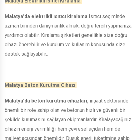
Malatya Elektrikli Isıtıcı Kiralama
Malatya'da elektrikli ısıtıcı kiralama
Isıtıcı seçiminde
uzman birinden danışmanlık almak, doğru tercih yapmanıza
yardımcı olabilir. Kiralama şirketleri genellikle size doğru
cihazı önerebilir ve kurulum ve kullanım konusunda size
destek sağlayabilir..
Malatya Beton Kurutma Cihazı
Malatya'da beton kurutma cihazları,
inşaat sektöründe
önemli bir role sahip olan ve betonun hızlı ve güvenli bir
şekilde kurumasını sağlayan ekipmanlardır. Kiralayacağınız
cihazın enerji verimliliği, hem çevresel açıdan hem de
maliyet açısından önemlidir. Düşük enerji tüketimine sahip