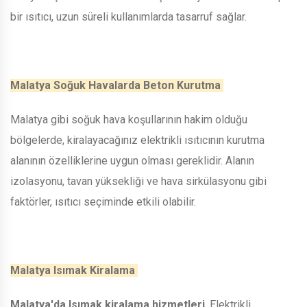
bir ısıtıcı, uzun süreli kullanımlarda tasarruf sağlar.
Malatya Soğuk Havalarda Beton Kurutma
Malatya gibi soğuk hava koşullarının hakim olduğu
bölgelerde, kiralayacağınız elektrikli ısıtıcının kurutma
alanının özelliklerine uygun olması gereklidir. Alanın
izolasyonu, tavan yüksekliği ve hava sirkülasyonu gibi
faktörler, ısıtıcı seçiminde etkili olabilir.
Malatya Isımak Kiralama
Malatya'da Isımak kiralama hizmetleri
, Elektrikli