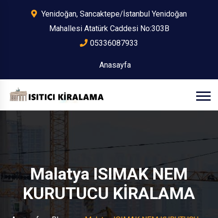
Yenidoğan, Sancaktepe/İstanbul Yenidoğan
Mahallesi Atatürk Caddesi No:303B
05336087933
Anasayfa
Malatya ISIMAK NEM
KURUTUCU KİRALAMA