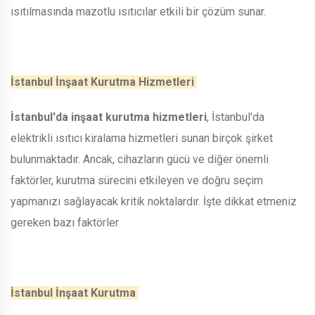
ısıtılmasında mazotlu ısıtıcılar etkili bir çözüm sunar.
İstanbul İnşaat Kurutma Hizmetleri
İstanbul'da inşaat kurutma hizmetleri
, İstanbul'da
elektrikli ısıtıcı kiralama hizmetleri sunan birçok şirket
bulunmaktadır. Ancak, cihazların gücü ve diğer önemli
faktörler, kurutma sürecini etkileyen ve doğru seçim
yapmanızı sağlayacak kritik noktalardır. İşte dikkat etmeniz
gereken bazı faktörler
İstanbul İnşaat Kurutma