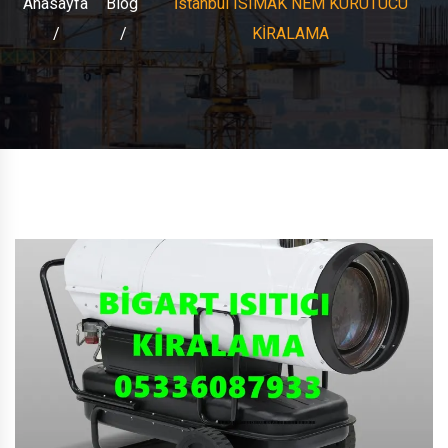
Anasayfa
Blog
İstanbul ISIMAK NEM KURUTUCU
KİRALAMA