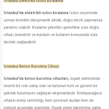
İstanbul Elektrikli Isıtıcı Kiralama
İstanbul'da elektrikli ısıtıcı kiralama
Isıtıcı seçiminde
uzman birinden danışmanlık almak, doğru tercih yapmanıza
yardımcı olabilir. Kiralama şirketleri genellikle size doğru
cihazı önerebilir ve kurulum ve kullanım konusunda size
destek sağlayabilir..
İstanbul Beton Kurutma Cihazı
İstanbul'da beton kurutma cihazları,
inşaat sektöründe
önemli bir role sahip olan ve betonun hızlı ve güvenli bir
şekilde kurumasını sağlayan ekipmanlardır. Kiralayacağınız
cihazın enerji verimliliği, hem çevresel açıdan hem de
maliyet açısından önemlidir. Düşük enerji tüketimine sahip