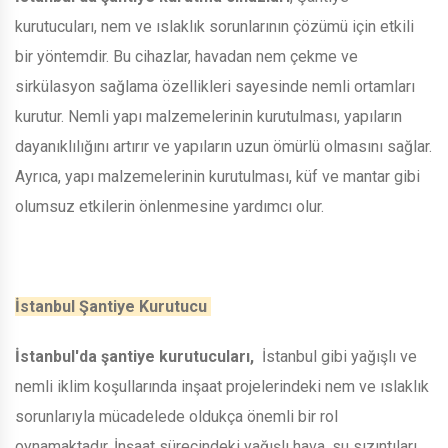
kurutucuları, nem ve ıslaklık sorunlarının çözümü için etkili
bir yöntemdir. Bu cihazlar, havadan nem çekme ve
sirkülasyon sağlama özellikleri sayesinde nemli ortamları
kurutur. Nemli yapı malzemelerinin kurutulması, yapıların
dayanıklılığını artırır ve yapıların uzun ömürlü olmasını sağlar.
Ayrıca, yapı malzemelerinin kurutulması, küf ve mantar gibi
olumsuz etkilerin önlenmesine yardımcı olur.
İstanbul Şantiye Kurutucu
İstanbul'da şantiye kurutucuları,
İstanbul gibi yağışlı ve
nemli iklim koşullarında inşaat projelerindeki nem ve ıslaklık
sorunlarıyla mücadelede oldukça önemli bir rol
oynamaktadır. İnşaat sürecindeki yağışlı hava, su sızıntıları