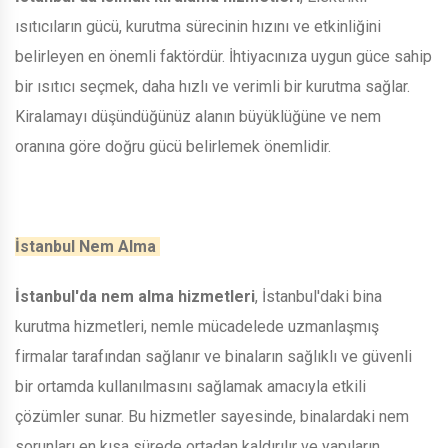
ısıtıcıların gücü, kurutma sürecinin hızını ve etkinliğini
belirleyen en önemli faktördür. İhtiyacınıza uygun güce sahip
bir ısıtıcı seçmek, daha hızlı ve verimli bir kurutma sağlar.
Kiralamayı düşündüğünüz alanın büyüklüğüne ve nem
oranına göre doğru gücü belirlemek önemlidir.
İstanbul Nem Alma
İstanbul'da nem alma hizmetleri
, İstanbul'daki bina
kurutma hizmetleri, nemle mücadelede uzmanlaşmış
firmalar tarafından sağlanır ve binaların sağlıklı ve güvenli
bir ortamda kullanılmasını sağlamak amacıyla etkili
çözümler sunar. Bu hizmetler sayesinde, binalardaki nem
sorunları en kısa sürede ortadan kaldırılır ve yapıların