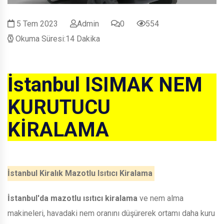
5 Tem 2023
Admin
0
554
Okuma Süresi:14 Dakika
İstanbul ISIMAK NEM
KURUTUCU
KİRALAMA
İstanbul Kiralık Mazotlu Isıtıcı Kiralama
İstanbul'da mazotlu ısıtıcı kiralama
ve nem alma
makineleri, havadaki nem oranını düşürerek ortamı daha kuru