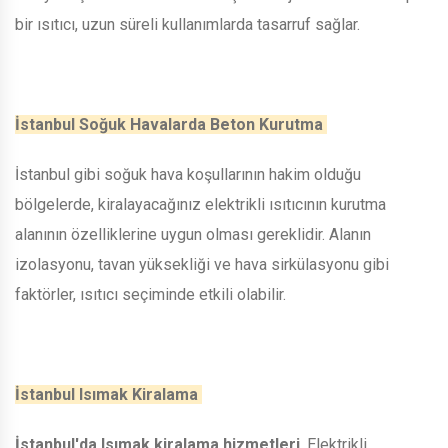
bir ısıtıcı, uzun süreli kullanımlarda tasarruf sağlar.
İstanbul Soğuk Havalarda Beton Kurutma
İstanbul gibi soğuk hava koşullarının hakim olduğu
bölgelerde, kiralayacağınız elektrikli ısıtıcının kurutma
alanının özelliklerine uygun olması gereklidir. Alanın
izolasyonu, tavan yüksekliği ve hava sirkülasyonu gibi
faktörler, ısıtıcı seçiminde etkili olabilir.
İstanbul Isımak Kiralama
İstanbul'da Isımak kiralama hizmetleri
, Elektrikli