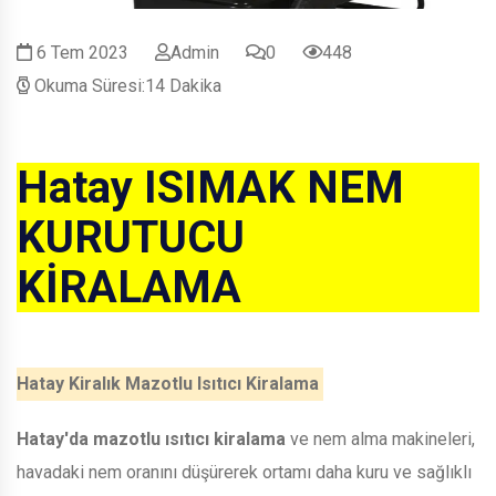
6 Tem 2023
Admin
0
448
Okuma Süresi:14 Dakika
Hatay ISIMAK NEM
KURUTUCU
KİRALAMA
Hatay Kiralık Mazotlu Isıtıcı Kiralama
Hatay'da mazotlu ısıtıcı kiralama
ve nem alma makineleri,
havadaki nem oranını düşürerek ortamı daha kuru ve sağlıklı