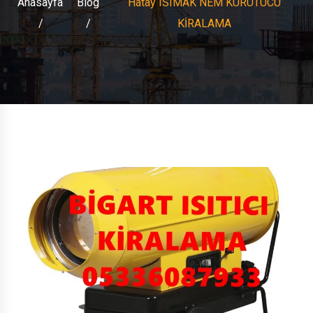
Anasayfa
Blog
Hatay ISIMAK NEM KURUTUCU
KİRALAMA