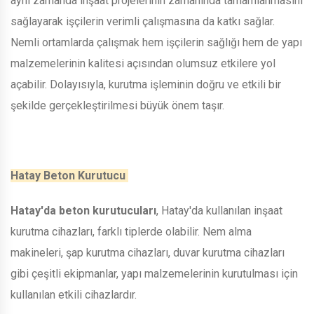
aynı zamanda inşaat projelerinin zamanında tamamlanmasını
sağlayarak işçilerin verimli çalışmasına da katkı sağlar.
Nemli ortamlarda çalışmak hem işçilerin sağlığı hem de yapı
malzemelerinin kalitesi açısından olumsuz etkilere yol
açabilir. Dolayısıyla, kurutma işleminin doğru ve etkili bir
şekilde gerçekleştirilmesi büyük önem taşır.
Hatay Beton Kurutucu
Hatay'da beton kurutucuları
, Hatay'da kullanılan inşaat
kurutma cihazları, farklı tiplerde olabilir. Nem alma
makineleri, şap kurutma cihazları, duvar kurutma cihazları
gibi çeşitli ekipmanlar, yapı malzemelerinin kurutulması için
kullanılan etkili cihazlardır.