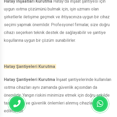
Hatay İnşaatları Kurutma
Hatay'da inşaat şantiyesi için
uygun ısıtma çözümünü bulmak için, işin uzmanı olan
şirketlerle iletişime geçmek ve ihtiyacınıza uygun bir cihaz
seçimi yapmak önemlidir. Profesyonel firmalar, size doğru
cihazı seçerken teknik destek de sağlayabilir ve şantiye
koşullarına uygun bir çözüm sunabilirler.
Hatay Şantiyeleri Kurutma
Hatay Şantiyeleri Kurutma
İnşaat şantiyelerinde kullanılan
ısıtma cihazları aynı zamanda güvenlik açısından da
önemlidir. Yangın riskini minimize etmek için doğru şekilde
tasarlanmış ve güvenlik önlemleri alınmış cihazlar tercih
edilmelidir.