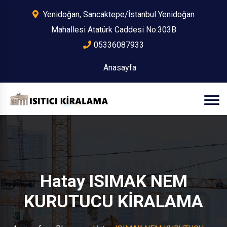
Yenidoğan, Sancaktepe/İstanbul Yenidoğan
Mahallesi Atatürk Caddesi No:303B
05336087933
Anasayfa
Hatay ISIMAK NEM
KURUTUCU KİRALAMA