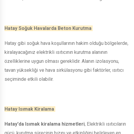
Hatay Soğuk Havalarda Beton Kurutma
Hatay gibi soğuk hava koşullarının hakim olduğu bölgelerde,
kiralayacağınız elektrikli ısıtıcının kurutma alanının
özelliklerine uygun olması gereklidir. Alanın izolasyonu,
tavan yüksekliği ve hava sirkülasyonu gibi faktörler, ısıtıcı
seçiminde etkili olabilir.
Hatay Isımak Kiralama
Hatay'da Isımak kiralama hizmetleri
, Elektrikli ısıtıcıların
gücü, kurutma sürecinin hızını ve etkinliğini belirleyen en