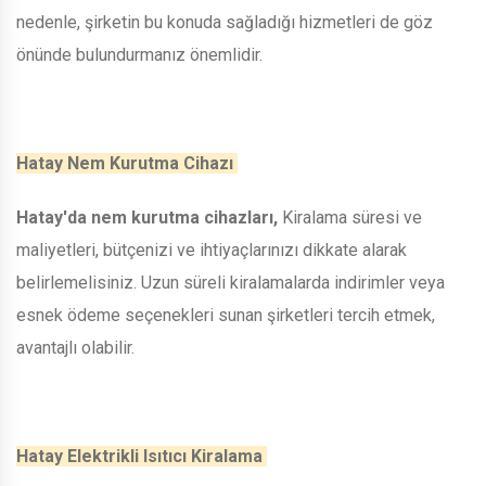
nedenle, şirketin bu konuda sağladığı hizmetleri de göz
önünde bulundurmanız önemlidir.
Hatay Nem Kurutma Cihazı
Hatay'da nem kurutma cihazları,
Kiralama süresi ve
maliyetleri, bütçenizi ve ihtiyaçlarınızı dikkate alarak
belirlemelisiniz. Uzun süreli kiralamalarda indirimler veya
esnek ödeme seçenekleri sunan şirketleri tercih etmek,
avantajlı olabilir.
Hatay Elektrikli Isıtıcı Kiralama