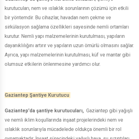
kurutucuları, nem ve ıslaklık sorunlarının çözümü için etkili
bir yöntemdir. Bu cihazlar, havadan nem çekme ve
sirkülasyon sağlama özellikleri sayesinde nemli ortamları
kurutur. Nemli yapı malzemelerinin kurutulması, yapıların
dayanıklılığını artırır ve yapıların uzun ömürlü olmasını sağlar.
Ayrıca, yapı malzemelerinin kurutulması, küf ve mantar gibi
olumsuz etkilerin önlenmesine yardımcı olur.
Gaziantep Şantiye Kurutucu
Gaziantep'da şantiye kurutucuları,
Gaziantep gibi yağışlı
ve nemli iklim koşullarında inşaat projelerindeki nem ve
ıslaklık sorunlarıyla mücadelede oldukça önemli bir rol
oynamaktadır. İnşaat sürecindeki yağışlı hava, su sızıntıları