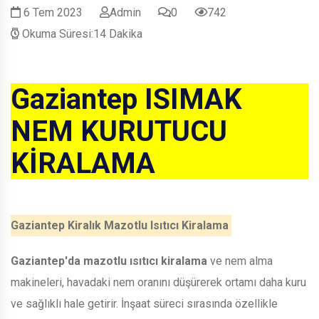
6 Tem 2023
Admin
0
742
Okuma Süresi:14 Dakika
Gaziantep ISIMAK
NEM KURUTUCU
KİRALAMA
Gaziantep Kiralık Mazotlu Isıtıcı Kiralama
Gaziantep'da mazotlu ısıtıcı kiralama
ve nem alma
makineleri, havadaki nem oranını düşürerek ortamı daha kuru
ve sağlıklı hale getirir. İnşaat süreci sırasında özellikle