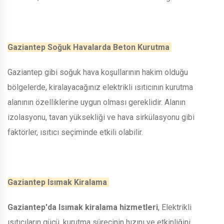
Gaziantep Soğuk Havalarda Beton Kurutma
Gaziantep gibi soğuk hava koşullarının hakim olduğu
bölgelerde, kiralayacağınız elektrikli ısıtıcının kurutma
alanının özelliklerine uygun olması gereklidir. Alanın
izolasyonu, tavan yüksekliği ve hava sirkülasyonu gibi
faktörler, ısıtıcı seçiminde etkili olabilir.
Gaziantep Isımak Kiralama
Gaziantep'da Isımak kiralama hizmetleri
, Elektrikli
ısıtıcıların gücü, kurutma sürecinin hızını ve etkinliğini