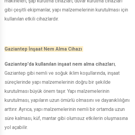
makineleri, şap kurutma cihazları, duvar kurutma cihazları
gibi çeşitli ekipmanlar, yapı malzemelerinin kurutulması için
kullanılan etkili cihazlardır.
Gaziantep İnşaat Nem Alma Cihazı
Gaziantep'da kullanılan inşaat nem alma cihazları
,
Gaziantep gibi nemli ve soğuk iklim koşullarında, inşaat
süreçlerinde yapı malzemelerinin doğru bir şekilde
kurutulması büyük önem taşır. Yapı malzemelerinin
kurutulması, yapıların uzun ömürlü olmasını ve dayanıklılığını
arttırır. Ayrıca, yapı malzemelerinin nemli bir ortamda uzun
süre kalması, küf, mantar gibi olumsuz etkilerin oluşmasına
yol açabilir.