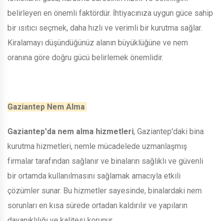
belirleyen en önemli faktördür. İhtiyacınıza uygun güce sahip
bir ısıtıcı seçmek, daha hızlı ve verimli bir kurutma sağlar.
Kiralamayı düşündüğünüz alanın büyüklüğüne ve nem
oranına göre doğru gücü belirlemek önemlidir.
Gaziantep Nem Alma
Gaziantep'da nem alma hizmetleri
, Gaziantep'daki bina
kurutma hizmetleri, nemle mücadelede uzmanlaşmış
firmalar tarafından sağlanır ve binaların sağlıklı ve güvenli
bir ortamda kullanılmasını sağlamak amacıyla etkili
çözümler sunar. Bu hizmetler sayesinde, binalardaki nem
sorunları en kısa sürede ortadan kaldırılır ve yapıların
dayanıklılığı ve kalitesi korunur.