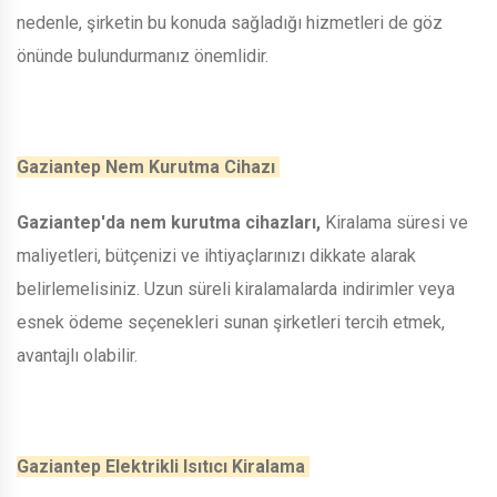
nedenle, şirketin bu konuda sağladığı hizmetleri de göz
önünde bulundurmanız önemlidir.
Gaziantep Nem Kurutma Cihazı
Gaziantep'da nem kurutma cihazları,
Kiralama süresi ve
maliyetleri, bütçenizi ve ihtiyaçlarınızı dikkate alarak
belirlemelisiniz. Uzun süreli kiralamalarda indirimler veya
esnek ödeme seçenekleri sunan şirketleri tercih etmek,
avantajlı olabilir.
Gaziantep Elektrikli Isıtıcı Kiralama