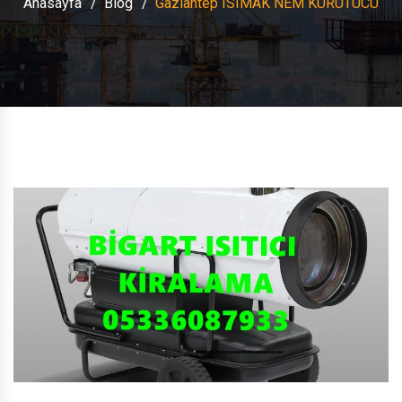
Anasayfa
Blog
Gaziantep ISIMAK NEM KURUTUCU