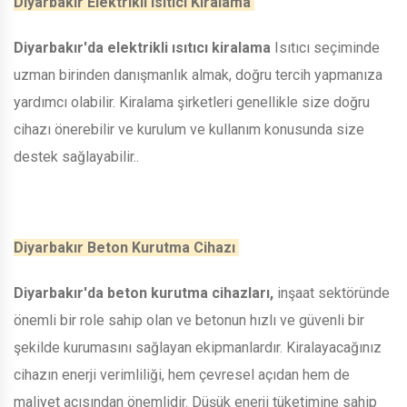
Diyarbakır Elektrikli Isıtıcı Kiralama
Diyarbakır'da elektrikli ısıtıcı kiralama
Isıtıcı seçiminde
uzman birinden danışmanlık almak, doğru tercih yapmanıza
yardımcı olabilir. Kiralama şirketleri genellikle size doğru
cihazı önerebilir ve kurulum ve kullanım konusunda size
destek sağlayabilir..
Diyarbakır Beton Kurutma Cihazı
Diyarbakır'da beton kurutma cihazları,
inşaat sektöründe
önemli bir role sahip olan ve betonun hızlı ve güvenli bir
şekilde kurumasını sağlayan ekipmanlardır. Kiralayacağınız
cihazın enerji verimliliği, hem çevresel açıdan hem de
maliyet açısından önemlidir. Düşük enerji tüketimine sahip