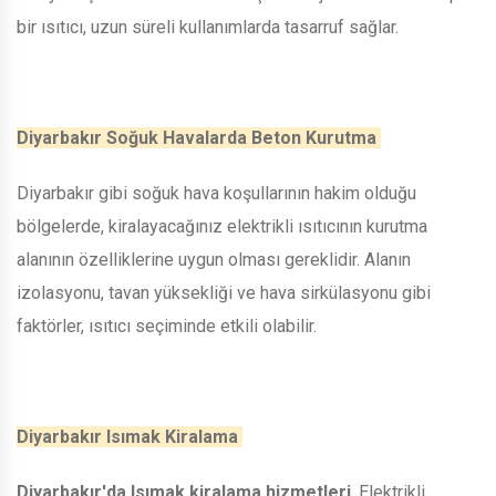
bir ısıtıcı, uzun süreli kullanımlarda tasarruf sağlar.
Diyarbakır Soğuk Havalarda Beton Kurutma
Diyarbakır gibi soğuk hava koşullarının hakim olduğu
bölgelerde, kiralayacağınız elektrikli ısıtıcının kurutma
alanının özelliklerine uygun olması gereklidir. Alanın
izolasyonu, tavan yüksekliği ve hava sirkülasyonu gibi
faktörler, ısıtıcı seçiminde etkili olabilir.
Diyarbakır Isımak Kiralama
Diyarbakır'da Isımak kiralama hizmetleri
, Elektrikli