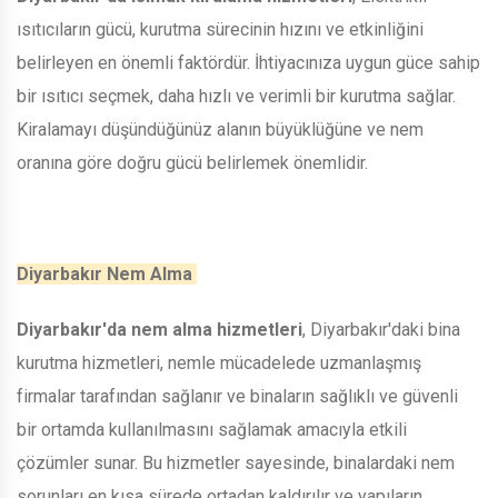
ısıtıcıların gücü, kurutma sürecinin hızını ve etkinliğini
belirleyen en önemli faktördür. İhtiyacınıza uygun güce sahip
bir ısıtıcı seçmek, daha hızlı ve verimli bir kurutma sağlar.
Kiralamayı düşündüğünüz alanın büyüklüğüne ve nem
oranına göre doğru gücü belirlemek önemlidir.
Diyarbakır Nem Alma
Diyarbakır'da nem alma hizmetleri
, Diyarbakır'daki bina
kurutma hizmetleri, nemle mücadelede uzmanlaşmış
firmalar tarafından sağlanır ve binaların sağlıklı ve güvenli
bir ortamda kullanılmasını sağlamak amacıyla etkili
çözümler sunar. Bu hizmetler sayesinde, binalardaki nem
sorunları en kısa sürede ortadan kaldırılır ve yapıların