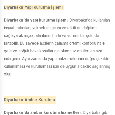
Diyarbakır Yapı Kurutma İşlemi
Diyarbakır'da yapı kurutma işlemi
, Diyarbakır'da kullanılan
inşaat ısıtıcıları, yüksek ısı çıkışı ve etkili ısı dağılımı
sağlayarak inşaat alanlarını hızla ve verimli bir şekilde
ısıtabilir. Bu sayede işçilerin çalışma ortamı konforlu hale
gelir ve soğuk hava koşullarının olumsuz etkileri en aza
indirgenir. Aynı zamanda yapı malzemelerinin doğru şekilde
kullanılması ve kurutulması için de uygun sıcaklık sağlanmış
olur.
Diyarbakır Ambar Kurutma
Diyarbakır'da ambar kurutma hizmetleri,
Diyarbakır gibi