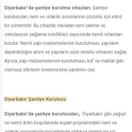
Diyarbakır'da şantiye kurutma cihazları
, Şantiye
kurutucuları, nem ve ıslaklık sorunlarının çözümü için etkili
bir yöntemdir. Bu cihazlar, havadan nem çekme ve
sirkülasyon sağlama özellikleri sayesinde nemli ortamları
kurutur. Nemli yapı malzemelerinin kurutulması, yapıların
dayanıklılığını artırır ve yapıların uzun ömürlü olmasını sağlar.
Ayrıca, yapı malzemelerinin kurutulması, küf ve mantar gibi
olumsuz etkilerin önlenmesine yardımcı olur.
Diyarbakır Şantiye Kurutucu
Diyarbakır'da şantiye kurutucuları,
Diyarbakır gibi yağışlı
ve nemli iklim koşullarında inşaat projelerindeki nem ve
ıslaklık sorunlarıyla mücadelede oldukça önemli bir rol