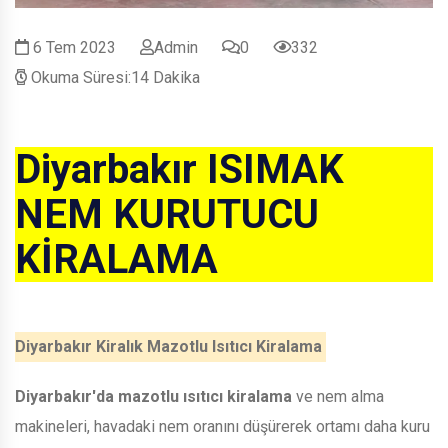
6 Tem 2023
Admin
0
332
Okuma Süresi:14 Dakika
Diyarbakır ISIMAK
NEM KURUTUCU
KİRALAMA
Diyarbakır Kiralık Mazotlu Isıtıcı Kiralama
Diyarbakır'da mazotlu ısıtıcı kiralama
ve nem alma
makineleri, havadaki nem oranını düşürerek ortamı daha kuru