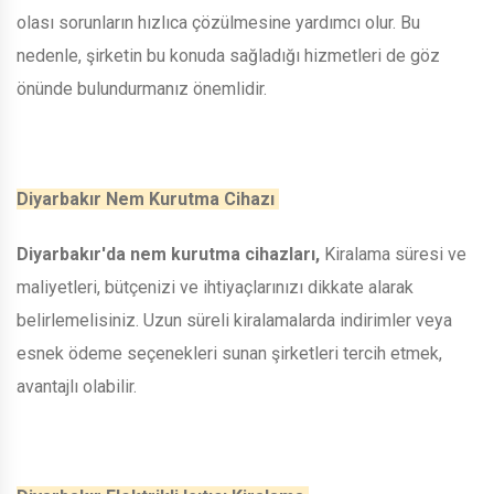
olası sorunların hızlıca çözülmesine yardımcı olur. Bu
nedenle, şirketin bu konuda sağladığı hizmetleri de göz
önünde bulundurmanız önemlidir.
Diyarbakır Nem Kurutma Cihazı
Diyarbakır'da nem kurutma cihazları,
Kiralama süresi ve
maliyetleri, bütçenizi ve ihtiyaçlarınızı dikkate alarak
belirlemelisiniz. Uzun süreli kiralamalarda indirimler veya
esnek ödeme seçenekleri sunan şirketleri tercih etmek,
avantajlı olabilir.