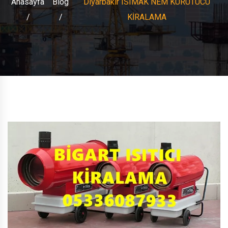
Anasayfa
Blog
Diyarbakır ISIMAK NEM KURUTUCU
KİRALAMA