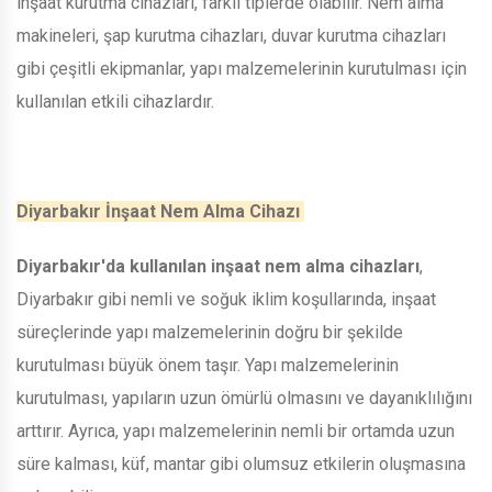
inşaat kurutma cihazları, farklı tiplerde olabilir. Nem alma
makineleri, şap kurutma cihazları, duvar kurutma cihazları
gibi çeşitli ekipmanlar, yapı malzemelerinin kurutulması için
kullanılan etkili cihazlardır.
Diyarbakır İnşaat Nem Alma Cihazı
Diyarbakır'da kullanılan inşaat nem alma cihazları
,
Diyarbakır gibi nemli ve soğuk iklim koşullarında, inşaat
süreçlerinde yapı malzemelerinin doğru bir şekilde
kurutulması büyük önem taşır. Yapı malzemelerinin
kurutulması, yapıların uzun ömürlü olmasını ve dayanıklılığını
arttırır. Ayrıca, yapı malzemelerinin nemli bir ortamda uzun
süre kalması, küf, mantar gibi olumsuz etkilerin oluşmasına