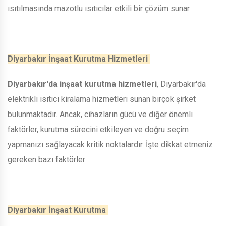
ısıtılmasında mazotlu ısıtıcılar etkili bir çözüm sunar.
Diyarbakır İnşaat Kurutma Hizmetleri
Diyarbakır'da inşaat kurutma hizmetleri
, Diyarbakır'da
elektrikli ısıtıcı kiralama hizmetleri sunan birçok şirket
bulunmaktadır. Ancak, cihazların gücü ve diğer önemli
faktörler, kurutma sürecini etkileyen ve doğru seçim
yapmanızı sağlayacak kritik noktalardır. İşte dikkat etmeniz
gereken bazı faktörler
Diyarbakır İnşaat Kurutma