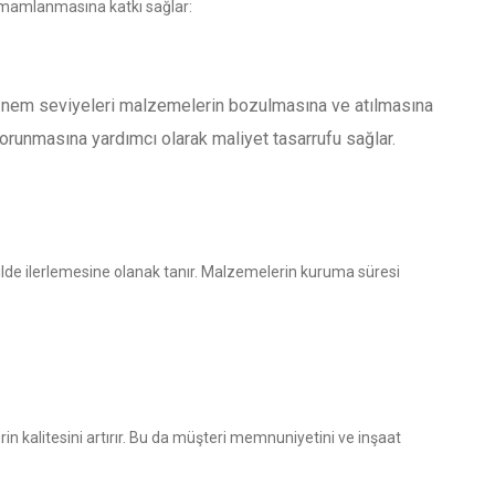
 tamamlanmasına katkı sağlar:
nem seviyeleri malzemelerin bozulmasına ve atılmasına
orunmasına yardımcı olarak maliyet tasarrufu sağlar.
kilde ilerlemesine olanak tanır. Malzemelerin kuruma süresi
n kalitesini artırır. Bu da müşteri memnuniyetini ve inşaat