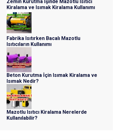
Zemin Kurutma İşinde Mazotlu Isıtıcı
Kiralama ve Isımak Kiralama Kullanımı
Fabrika Isıtırken Bacalı Mazotlu
Isıtıcıların Kullanımı
Beton Kurutma İçin Isımak Kiralama ve
Isımak Nedir?
Mazotlu Isıtıcı Kiralama Nerelerde
Kullanılabilir?