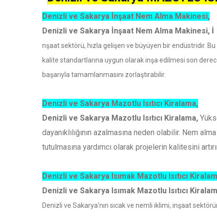
Denizli ve Sakarya İnşaat Nem Alma Makinesi,
Denizli ve Sakarya İnşaat Nem Alma Makinesi, İ
nşaat sektörü, hızla gelişen ve büyüyen bir endüstridir. 
kalite standartlarına uygun olarak inşa edilmesi son derec
başarıyla tamamlanmasını zorlaştırabilir.
Denizli ve Sakarya Mazotlu Isıtıcı Kiralama,
Denizli ve Sakarya Mazotlu Isıtıcı Kiralama,
Yüks
dayanıklılığının azalmasına neden olabilir. Nem al
tutulmasına yardımcı olarak projelerin kalitesini artırır
Denizli ve Sakarya Isımak Mazotlu Isıtıcı Kiralam
Denizli ve Sakarya Isımak Mazotlu Isıtıcı Kirala
Denizli ve Sakarya'nın sıcak ve nemli iklimi, inşaat sektö