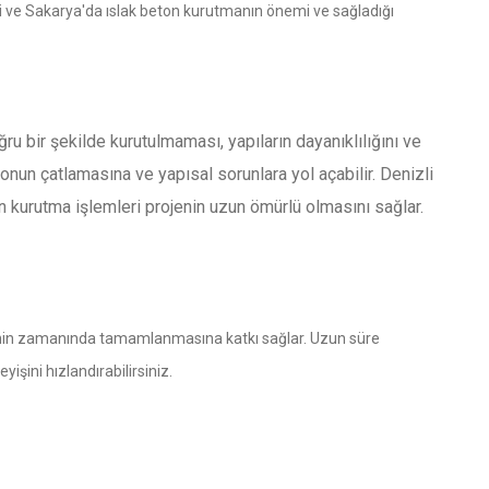
zli ve Sakarya'da ıslak beton kurutmanın önemi ve sağladığı
ru bir şekilde kurutulmaması, yapıların dayanıklılığını ve
tonun çatlamasına ve yapısal sorunlara yol açabilir. Denizli
on kurutma işlemleri projenin uzun ömürlü olmasını sağlar.
lerinin zamanında tamamlanmasına katkı sağlar. Uzun süre
işini hızlandırabilirsiniz.