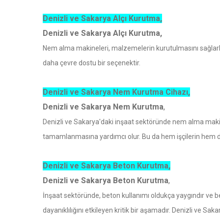
Denizli ve Sakarya Alçı Kurutma,
Denizli ve Sakarya Alçı Kurutma,
Nem alma makineleri, malzemelerin kurutulmasını sağla
daha çevre dostu bir seçenektir.
Denizli ve Sakarya Nem Kurutma Cihazı,
Denizli ve Sakarya Nem Kurutma
,
Denizli ve Sakarya'daki inşaat sektöründe nem alma makinele
tamamlanmasına yardımcı olur. Bu da hem işçilerin hem 
Denizli ve Sakarya Beton Kurutma,
Denizli ve Sakarya Beton Kurutma
,
İnşaat sektöründe, beton kullanımı oldukça yaygındır ve bet
dayanıklılığını etkileyen kritik bir aşamadır. Denizli ve Sak