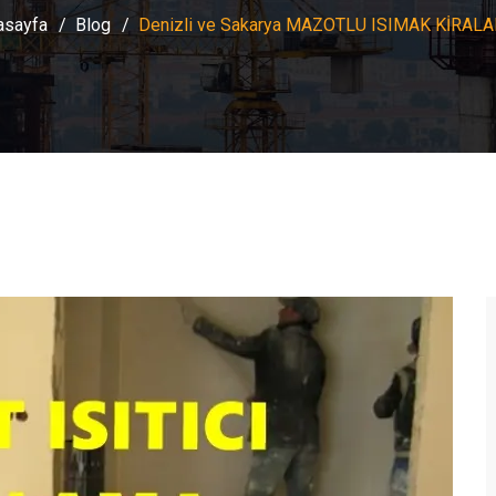
asayfa
Blog
Denizli ve Sakarya MAZOTLU ISIMAK KİRAL