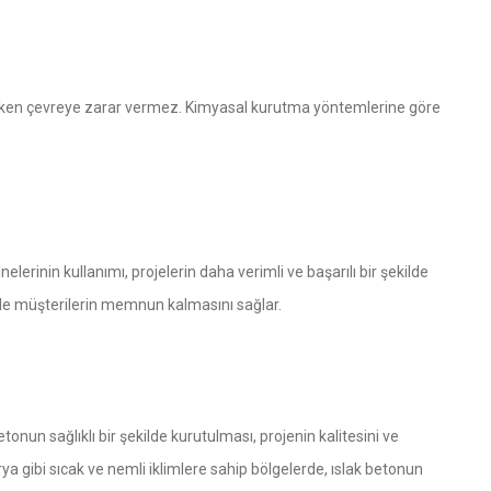
rken çevreye zarar vermez. Kimyasal kurutma yöntemlerine göre
rinin kullanımı, projelerin daha verimli ve başarılı bir şekilde
de müşterilerin memnun kalmasını sağlar.
onun sağlıklı bir şekilde kurutulması, projenin kalitesini ve
arya gibi sıcak ve nemli iklimlere sahip bölgelerde, ıslak betonun