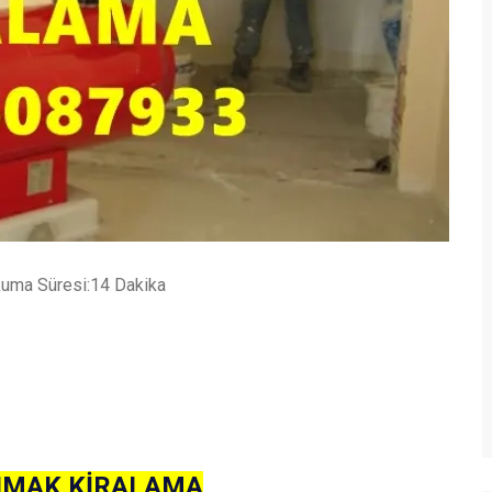
uma Süresi:14 Dakika
ISIMAK KİRALAMA