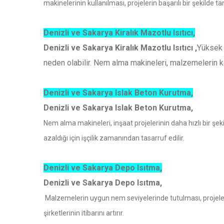
makinelerinin kullanılması, projelerin başarılı bir şekilde
Denizli ve Sakarya Kiralık Mazotlu Isıtıcı,
Denizli ve Sakarya Kiralık Mazotlu Isıtıcı ,
Yüksek 
neden olabilir. Nem alma makineleri, malzemelerin k
Denizli ve Sakarya Islak Beton Kurutma,
Denizli ve Sakarya Islak Beton Kurutma,
Nem alma makineleri, inşaat projelerinin daha hızlı bir şe
azaldığı için işçilik zamanından tasarruf edilir.
Denizli ve Sakarya Depo Isıtma,
Denizli ve Sakarya Depo Isıtma,
Malzemelerin uygun nem seviyelerinde tutulması, projeleri
şirketlerinin itibarını artırır.