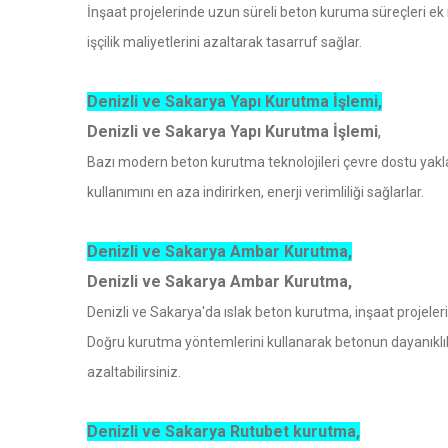
İnşaat projelerinde uzun süreli beton kuruma süreçleri ek m
işçilik maliyetlerini azaltarak tasarruf sağlar.
Denizli ve Sakarya Yapı Kurutma İşlemi,
Denizli ve Sakarya Yapı Kurutma İşlemi
,
Bazı modern beton kurutma teknolojileri çevre dostu yakla
kullanımını en aza indirirken, enerji verimliliği sağlarlar.
Denizli ve Sakarya Ambar Kurutma,
Denizli ve Sakarya Ambar Kurutma,
Denizli ve Sakarya'da ıslak beton kurutma, inşaat projelerin
Doğru kurutma yöntemlerini kullanarak betonun dayanıklılığ
azaltabilirsiniz.
Denizli ve Sakarya Rutubet kurutma,