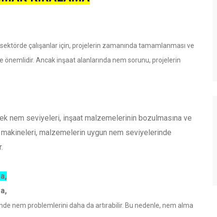
Bu sektörde çalışanlar için, projelerin zamanında tamamlanması ve
e önemlidir. Ancak inşaat alanlarında nem sorunu, projelerin
ek nem seviyeleri, inşaat malzemelerinin bozulmasına ve
ma makineleri, malzemelerin uygun nem seviyelerinde
.
a,
ma,
ründe nem problemlerini daha da artırabilir. Bu nedenle, nem alma