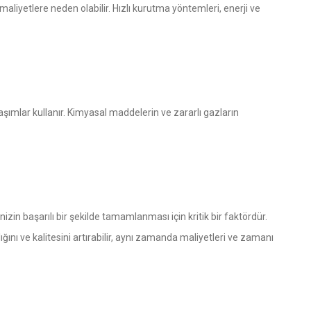
aliyetlere neden olabilir. Hızlı kurutma yöntemleri, enerji ve
şımlar kullanır. Kimyasal maddelerin ve zararlı gazların
izin başarılı bir şekilde tamamlanması için kritik bir faktördür.
ını ve kalitesini artırabilir, aynı zamanda maliyetleri ve zamanı