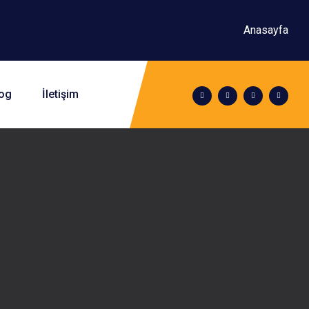
Anasayfa
og
İletişim