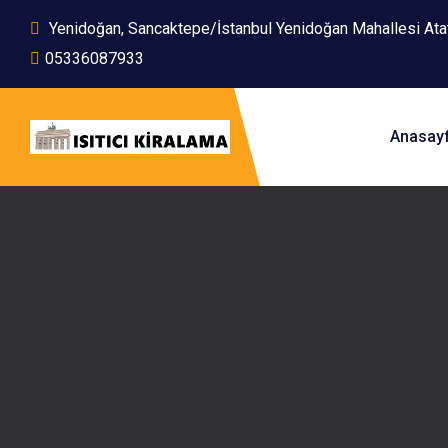
Yenidoğan, Sancaktepe/İstanbul Yenidoğan Mahallesi At
05336087933
Anasay