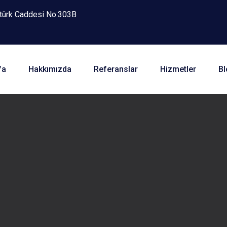
atürk Caddesi No:303B
fa
Hakkımızda
Referanslar
Hizmetler
Bl