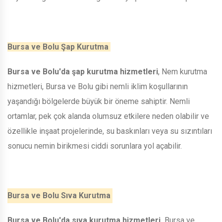
Bursa ve Bolu Şap Kurutma
Bursa ve Bolu'da şap kurutma hizmetleri
, Nem kurutma
hizmetleri, Bursa ve Bolu gibi nemli iklim koşullarının
yaşandığı bölgelerde büyük bir öneme sahiptir. Nemli
ortamlar, pek çok alanda olumsuz etkilere neden olabilir ve
özellikle inşaat projelerinde, su baskınları veya su sızıntıları
sonucu nemin birikmesi ciddi sorunlara yol açabilir.
Bursa ve Bolu Sıva Kurutma
Bursa ve Bolu'da sıva kurutma hizmetleri,
Bursa ve