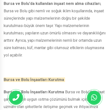
Bursa ve Bolu'da kullanılan inşaat nem alma cihazları
,
Bursa ve Bolu gibi nemli ve soğuk iklim koşullarında, inşaat
süreçlerinde yapı malzemelerinin doğru bir şekilde
kurutulması büyük önem taşır. Yapı malzemelerinin
kurutulması, yapıların uzun ömürlü olmasını ve dayanıklılığını
arttırır. Ayrıca, yapı malzemelerinin nemli bir ortamda uzun
süre kalması, küf, mantar gibi olumsuz etkilerin oluşmasına
yol açabilir.
Bursa ve Bolu İnşaatları Kurutma
Bursa ve Bolu İnşaatları Kurutma
Bursa ve Bolu'da inşaat
şantiyesi için uygun ısıtma çözümünü bulmak için, işin
uzmanı olan şirketlerle iletişime geçmek ve ihtiyacınıza