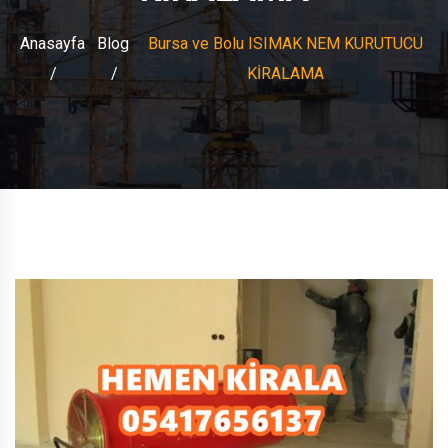
Anasayfa
Blog
Bursa ve Bolu ISIMAK NEM KURUTUCU
KİRALAMA