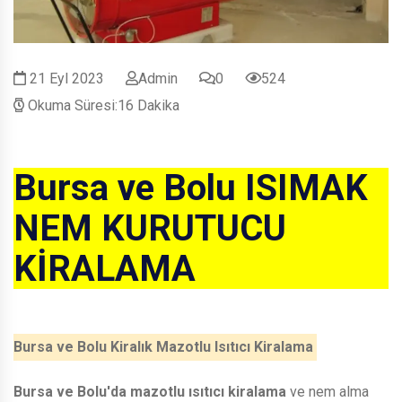
21 Eyl 2023
Admin
0
524
Okuma Süresi:16 Dakika
Bursa ve Bolu ISIMAK
NEM KURUTUCU
KİRALAMA
Bursa ve Bolu Kiralık Mazotlu Isıtıcı Kiralama
Bursa ve Bolu'da mazotlu ısıtıcı kiralama
ve nem alma