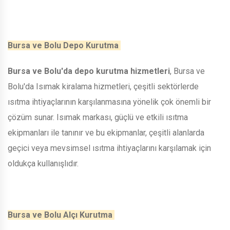
Bursa ve Bolu Depo Kurutma
Bursa ve Bolu'da depo kurutma hizmetleri
, Bursa ve
Bolu'da Isımak kiralama hizmetleri, çeşitli sektörlerde
ısıtma ihtiyaçlarının karşılanmasına yönelik çok önemli bir
çözüm sunar. Isımak markası, güçlü ve etkili ısıtma
ekipmanları ile tanınır ve bu ekipmanlar, çeşitli alanlarda
geçici veya mevsimsel ısıtma ihtiyaçlarını karşılamak için
oldukça kullanışlıdır.
Bursa ve Bolu Alçı Kurutma