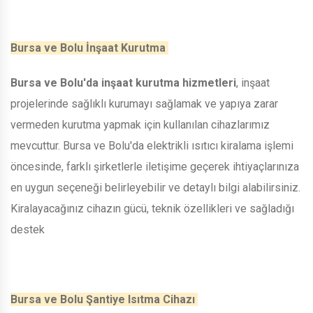
Bursa ve Bolu İnşaat Kurutma
Bursa ve Bolu'da inşaat kurutma hizmetleri
, inşaat
projelerinde sağlıklı kurumayı sağlamak ve yapıya zarar
vermeden kurutma yapmak için kullanılan cihazlarımız
mevcuttur. Bursa ve Bolu'da elektrikli ısıtıcı kiralama işlemi
öncesinde, farklı şirketlerle iletişime geçerek ihtiyaçlarınıza
en uygun seçeneği belirleyebilir ve detaylı bilgi alabilirsiniz.
Kiralayacağınız cihazın gücü, teknik özellikleri ve sağladığı
destek
Bursa ve Bolu Şantiye Isıtma Cihazı