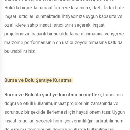
Bolu'da birçok kurumsal firma ve kiralama şirketi, farklı tipte
inşaat ısıtıcıları sunmaktadır. İhtiyacınıza uygun kapasite ve
özelliklere sahip inşaat ısıtıcılarını seçerek, inşaat
projelerinizin başarılı bir şekilde tamamlanmasına ve işçi ve
malzeme performansının en üst düzeyde olmasına katkıda
bulunabilirsiniz.
Bursa ve Bolu Şantiye Kurutma
Bursa ve Bolu'da şantiye kurutma hizmetleri,
Isıtıcıların
doğru ve etkili kullanımı, inşaat projelerinin zamanında ve
sorunsuz bir şekilde ilerlemesi için hayati önem taşır. Uygun
inşaat ısıtıcıları seçerek hem işçi verimliliğini artırabilir hem
de yapı malzemelerinin doğru koşullarda kullanılmasını