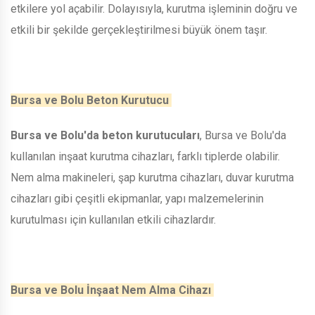
etkilere yol açabilir. Dolayısıyla, kurutma işleminin doğru ve
etkili bir şekilde gerçekleştirilmesi büyük önem taşır.
Bursa ve Bolu Beton Kurutucu
Bursa ve Bolu'da beton kurutucuları
, Bursa ve Bolu'da
kullanılan inşaat kurutma cihazları, farklı tiplerde olabilir.
Nem alma makineleri, şap kurutma cihazları, duvar kurutma
cihazları gibi çeşitli ekipmanlar, yapı malzemelerinin
kurutulması için kullanılan etkili cihazlardır.
Bursa ve Bolu İnşaat Nem Alma Cihazı