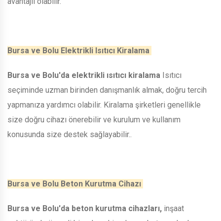
avantajlı olabilir.
Bursa ve Bolu Elektrikli Isıtıcı Kiralama
Bursa ve Bolu'da elektrikli ısıtıcı kiralama
Isıtıcı
seçiminde uzman birinden danışmanlık almak, doğru tercih
yapmanıza yardımcı olabilir. Kiralama şirketleri genellikle
size doğru cihazı önerebilir ve kurulum ve kullanım
konusunda size destek sağlayabilir..
Bursa ve Bolu Beton Kurutma Cihazı
Bursa ve Bolu'da beton kurutma cihazları,
inşaat