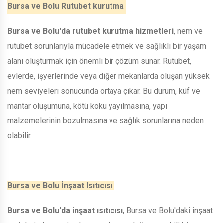
Bursa ve Bolu Rutubet kurutma
Bursa ve Bolu'da rutubet kurutma hizmetleri
, nem ve
rutubet sorunlarıyla mücadele etmek ve sağlıklı bir yaşam
alanı oluşturmak için önemli bir çözüm sunar. Rutubet,
evlerde, işyerlerinde veya diğer mekanlarda oluşan yüksek
nem seviyeleri sonucunda ortaya çıkar. Bu durum, küf ve
mantar oluşumuna, kötü koku yayılmasına, yapı
malzemelerinin bozulmasına ve sağlık sorunlarına neden
olabilir.
Bursa ve Bolu İnşaat Isıtıcısı
Bursa ve Bolu'da inşaat ısıtıcısı
, Bursa ve Bolu'daki inşaat