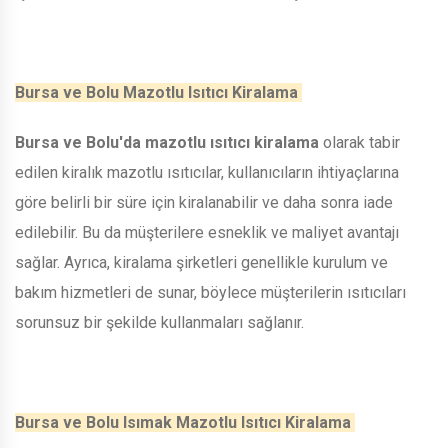
Bursa ve Bolu Mazotlu Isıtıcı Kiralama
Bursa ve Bolu'da mazotlu ısıtıcı kiralama
olarak tabir
edilen kiralık mazotlu ısıtıcılar, kullanıcıların ihtiyaçlarına
göre belirli bir süre için kiralanabilir ve daha sonra iade
edilebilir. Bu da müşterilere esneklik ve maliyet avantajı
sağlar. Ayrıca, kiralama şirketleri genellikle kurulum ve
bakım hizmetleri de sunar, böylece müşterilerin ısıtıcıları
sorunsuz bir şekilde kullanmaları sağlanır.
Bursa ve Bolu Isımak Mazotlu Isıtıcı Kiralama