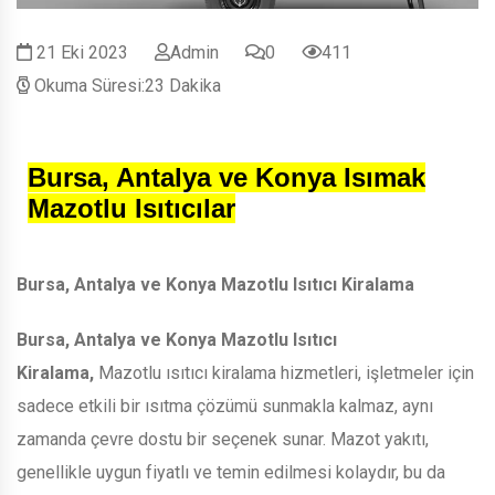
21 Eki 2023
Admin
0
411
Okuma Süresi:23 Dakika
Bursa, Antalya ve Konya Isımak
Mazotlu Isıtıcılar
Bursa, Antalya ve Konya Mazotlu Isıtıcı Kiralama
Bursa, Antalya ve Konya Mazotlu Isıtıcı
Kiralama,
Mazotlu ısıtıcı kiralama hizmetleri, işletmeler için
sadece etkili bir ısıtma çözümü sunmakla kalmaz, aynı
zamanda çevre dostu bir seçenek sunar. Mazot yakıtı,
genellikle uygun fiyatlı ve temin edilmesi kolaydır, bu da