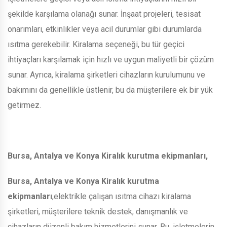
şekilde karşılama olanağı sunar. İnşaat projeleri, tesisat
onarımları, etkinlikler veya acil durumlar gibi durumlarda
ısıtma gerekebilir. Kiralama seçeneği, bu tür geçici
ihtiyaçları karşılamak için hızlı ve uygun maliyetli bir çözüm
sunar. Ayrıca, kiralama şirketleri cihazların kurulumunu ve
bakımını da genellikle üstlenir, bu da müşterilere ek bir yük
getirmez.
Bursa, Antalya ve Konya Kiralık kurutma ekipmanları,
Bursa, Antalya ve Konya Kiralık kurutma
ekipmanları
,elektrikle çalışan ısıtma cihazı kiralama
şirketleri, müşterilere teknik destek, danışmanlık ve
cihazların düzenli bakım hizmetlerini sunar. Bu, işletmelerin