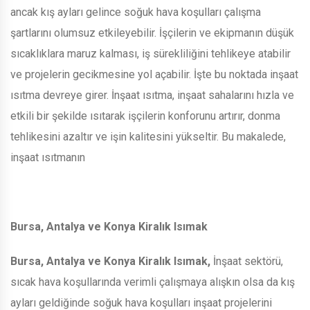
ancak kış ayları gelince soğuk hava koşulları çalışma
şartlarını olumsuz etkileyebilir. İşçilerin ve ekipmanın düşük
sıcaklıklara maruz kalması, iş sürekliliğini tehlikeye atabilir
ve projelerin gecikmesine yol açabilir. İşte bu noktada inşaat
ısıtma devreye girer. İnşaat ısıtma, inşaat sahalarını hızla ve
etkili bir şekilde ısıtarak işçilerin konforunu artırır, donma
tehlikesini azaltır ve işin kalitesini yükseltir. Bu makalede,
inşaat ısıtmanın
Bursa, Antalya ve Konya Kiralık Isımak
Bursa, Antalya ve Konya Kiralık Isımak,
İnşaat sektörü,
sıcak hava koşullarında verimli çalışmaya alışkın olsa da kış
ayları geldiğinde soğuk hava koşulları inşaat projelerini