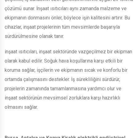
çözümü sunar. İnşaat ısıtıcıları aynı zamanda malzeme ve
ekipmanın donmasını önler, böylece işin kalitesini artırır. Bu
cihazlar, inşaat projelerinin tüm mevsimlerde başarıyla
sürdürülmesine olanak tanır.
inşaat ısıtıcıları, inşaat sektöründe vazgeçilmez bir ekipman
olarak kabul edilir. Soğuk hava koşullarına karşı etkili bir
koruma sağlar, işçilerin ve ekipmanın sıcak ve konforlu bir
ortamda çalışmasını destekler. İş sürekliliğini sürdürür,
projelerin zamanında tamamlanmasına yardımcı olur ve
inşaat sektörünün mevsimsel zorluklara karşı hazırlıklı
olmasını sağlar.
Bursa, Antalya ve Konya Kiralık elektrikli endüstriyel