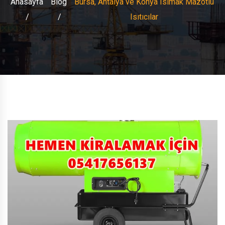
Anasayfa
Blog
Bursa, Antalya ve Konya Isımak Mazotlu
Isıtıcılar