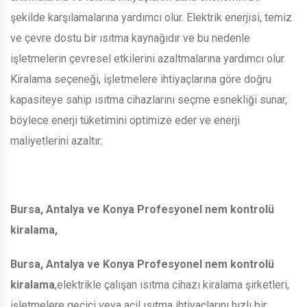
şekilde karşılamalarına yardımcı olur. Elektrik enerjisi, temiz
ve çevre dostu bir ısıtma kaynağıdır ve bu nedenle
işletmelerin çevresel etkilerini azaltmalarına yardımcı olur.
Kiralama seçeneği, işletmelere ihtiyaçlarına göre doğru
kapasiteye sahip ısıtma cihazlarını seçme esnekliği sunar,
böylece enerji tüketimini optimize eder ve enerji
maliyetlerini azaltır.
Bursa, Antalya ve Konya Profesyonel nem kontrolü
kiralama,
Bursa, Antalya ve Konya Profesyonel nem kontrolü
kiralama
,elektrikle çalışan ısıtma cihazı kiralama şirketleri,
işletmelere geçici veya acil ısıtma ihtiyaçlarını hızlı bir