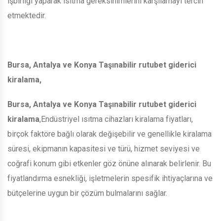
işbirliği yaparak ısıtma gereksinimlerini karşılamayı tercih
etmektedir.
Bursa, Antalya ve Konya Taşınabilir rutubet giderici
kiralama,
Bursa, Antalya ve Konya Taşınabilir rutubet giderici
kiralama
,Endüstriyel ısıtma cihazları kiralama fiyatları,
birçok faktöre bağlı olarak değişebilir ve genellikle kiralama
süresi, ekipmanın kapasitesi ve türü, hizmet seviyesi ve
coğrafi konum gibi etkenler göz önüne alınarak belirlenir. Bu
fiyatlandırma esnekliği, işletmelerin spesifik ihtiyaçlarına ve
bütçelerine uygun bir çözüm bulmalarını sağlar.