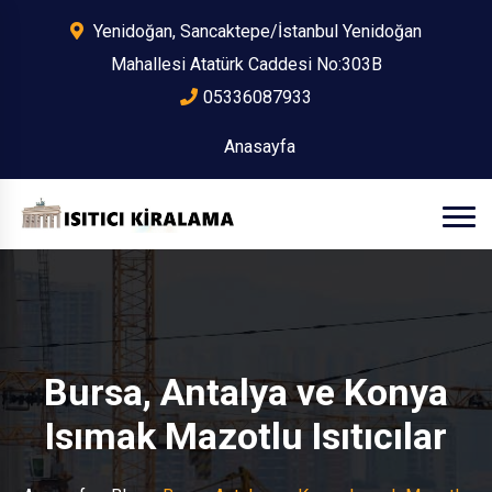
Yenidoğan, Sancaktepe/İstanbul Yenidoğan
Mahallesi Atatürk Caddesi No:303B
05336087933
Anasayfa
Bursa, Antalya ve Konya
Isımak Mazotlu Isıtıcılar