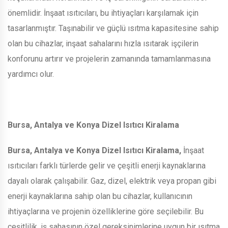
önemlidir. İnşaat ısıtıcıları, bu ihtiyaçları karşılamak için
tasarlanmıştır. Taşınabilir ve güçlü ısıtma kapasitesine sahip
olan bu cihazlar, inşaat sahalarını hızla ısıtarak işçilerin
konforunu artırır ve projelerin zamanında tamamlanmasına
yardımcı olur.
Bursa, Antalya ve Konya Dizel Isıtıcı Kiralama
Bursa, Antalya ve Konya Dizel Isıtıcı Kiralama,
İnşaat
ısıtıcıları farklı türlerde gelir ve çeşitli enerji kaynaklarına
dayalı olarak çalışabilir. Gaz, dizel, elektrik veya propan gibi
enerji kaynaklarına sahip olan bu cihazlar, kullanıcının
ihtiyaçlarına ve projenin özelliklerine göre seçilebilir. Bu
çeşitlilik, iş sahasının özel gereksinimlerine uygun bir ısıtma