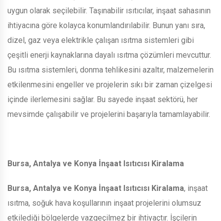
uygun olarak seçilebilir. Taşınabilir ısıtıcılar, inşaat sahasının
ihtiyacına göre kolayca konumlandırılabilir. Bunun yanı sıra,
dizel, gaz veya elektrikle çalışan ısıtma sistemleri gibi
çeşitli enerji kaynaklarına dayalı ısıtma çözümleri mevcuttur.
Bu ısıtma sistemleri, donma tehlikesini azaltır, malzemelerin
etkilenmesini engeller ve projelerin sıkı bir zaman çizelgesi
içinde ilerlemesini sağlar. Bu sayede inşaat sektörü, her
mevsimde çalışabilir ve projelerini başarıyla tamamlayabilir.
Bursa, Antalya ve Konya İnşaat Isıtıcısı Kiralama
Bursa, Antalya ve Konya İnşaat Isıtıcısı Kiralama
, inşaat
ısıtma, soğuk hava koşullarının inşaat projelerini olumsuz
etkilediği bölgelerde vazgeçilmez bir ihtiyaçtır. İşçilerin