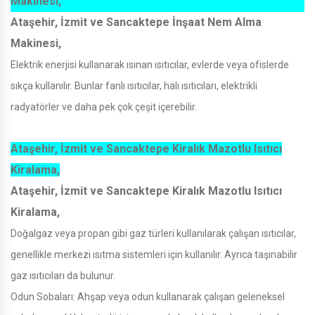
Makinesi,
Ataşehir, İzmit ve Sancaktepe İnşaat Nem Alma
Makinesi,
Elektrik enerjisi kullanarak ısınan ısıtıcılar, evlerde veya ofislerde
sıkça kullanılır. Bunlar fanlı ısıtıcılar, halı ısıtıcıları, elektrikli
radyatörler ve daha pek çok çeşit içerebilir.
Ataşehir, İzmit ve Sancaktepe Kiralık Mazotlu Isıtıcı
Kiralama,
Ataşehir, İzmit ve Sancaktepe Kiralık Mazotlu Isıtıcı
Kiralama,
Doğalgaz veya propan gibi gaz türleri kullanılarak çalışan ısıtıcılar,
genellikle merkezi ısıtma sistemleri için kullanılır. Ayrıca taşınabilir
gaz ısıtıcıları da bulunur.
Odun Sobaları: Ahşap veya odun kullanarak çalışan geleneksel