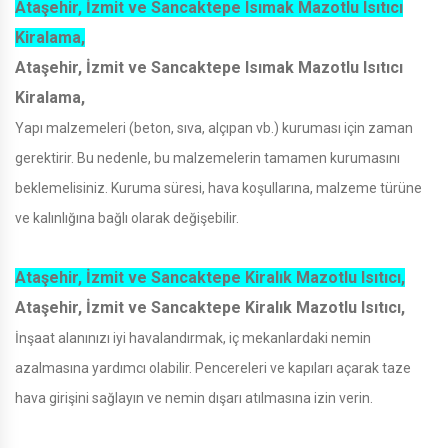
Ataşehir, İzmit ve Sancaktepe Isımak Mazotlu Isıtıcı
Kiralama,
Ataşehir, İzmit ve Sancaktepe Isımak Mazotlu Isıtıcı
Kiralama,
Yapı malzemeleri (beton, sıva, alçıpan vb.) kuruması için zaman
gerektirir. Bu nedenle, bu malzemelerin tamamen kurumasını
beklemelisiniz. Kuruma süresi, hava koşullarına, malzeme türüne
ve kalınlığına bağlı olarak değişebilir.
Ataşehir, İzmit ve Sancaktepe Kiralık Mazotlu Isıtıcı,
Ataşehir, İzmit ve Sancaktepe Kiralık Mazotlu Isıtıcı,
İnşaat alanınızı iyi havalandırmak, iç mekanlardaki nemin
azalmasına yardımcı olabilir. Pencereleri ve kapıları açarak taze
hava girişini sağlayın ve nemin dışarı atılmasına izin verin.