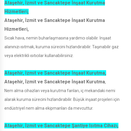
Ataşehir, İzmit ve Sancaktepe İnşaat Kurutma
Hizmetleri,
Ataşehir, İzmit ve Sancaktepe İnşaat Kurutma
Hizmetleri,
Sıcak hava, nemin buharlaşmasına yardımcı olabilir. İnşaat
alanınızı ısıtmak, kuruma sürecini hızlandırabilir. Taşınabilir gaz
veya elektrikli ısıtıcılar kullanabilirsiniz.
Ataşehir, İzmit ve Sancaktepe İnşaat Kurutma,
Ataşehir, İzmit ve Sancaktepe İnşaat Kurutma
,
Nem alma cihazları veya kurutma fanları, iç mekandaki nemi
alarak kuruma sürecini hızlandırabilir. Büyük inşaat projeleri için
endüstriyel nem alma ekipmanları da mevcuttur.
Ataşehir, İzmit ve Sancaktepe Şantiye Isıtma Cihazı,