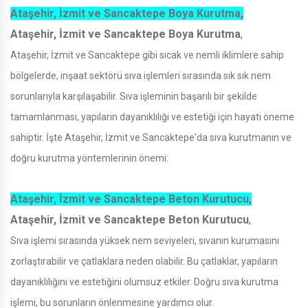
Ataşehir, İzmit ve Sancaktepe Boya Kurutma,
Ataşehir, İzmit ve Sancaktepe Boya Kurutma
,
Ataşehir, İzmit ve Sancaktepe gibi sıcak ve nemli iklimlere sahip
bölgelerde, inşaat sektörü sıva işlemleri sırasında sık sık nem
sorunlarıyla karşılaşabilir. Sıva işleminin başarılı bir şekilde
tamamlanması, yapıların dayanıklılığı ve estetiği için hayati öneme
sahiptir. İşte Ataşehir, İzmit ve Sancaktepe'da sıva kurutmanın ve
doğru kurutma yöntemlerinin önemi:
Ataşehir, İzmit ve Sancaktepe Beton Kurutucu,
Ataşehir, İzmit ve Sancaktepe Beton Kurutucu
,
Sıva işlemi sırasında yüksek nem seviyeleri, sıvanın kurumasını
zorlaştırabilir ve çatlaklara neden olabilir. Bu çatlaklar, yapıların
dayanıklılığını ve estetiğini olumsuz etkiler. Doğru sıva kurutma
işlemi, bu sorunların önlenmesine yardımcı olur.