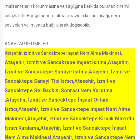
malzemelerin korunmasına ve sağlığına katkıda bulunan önemli
cihazlardır. Hangi tür nem alma cihazının kullanılacağı, nem
seviyeleri ve ihtiyaca bağlı olarak değişebilir.
ANAHTAR KELİMELER:
Ataşehir, İzmit ve Sancaktepe İnşaat Nem Alma Makinesi,
Ataşehir, İzmit ve Sancaktepe İnşaat Isıtma,Ataşehir,
İzmit ve Sancaktepe Şantiye Isıtma,Ataşehir, İzmit ve
Sancaktepe Sanayi Tipi Isıtıcı,Ataşehir, İzmit ve
Sancaktepe Sel Baskını Sonrası Nem Kurutma
,Ataşehir, İzmit ve Sancaktepe İnşaat Ortam
Isıtıcı,Ataşehir, İzmit ve Sancaktepe İnşaat Nem Alma
Makinesi,Ataşehir, İzmit ve Sancaktepe Kiralık Mazotlu
Isıtıcı Kiralama,Ataşehir, İzmit ve Sancaktepe İnşaat
Nem Alma Makinesi,Ataşehir, İzmit ve Sancaktepe Nem