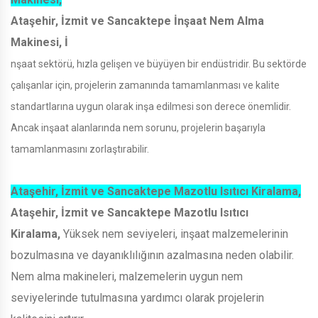
Ataşehir, İzmit ve Sancaktepe İnşaat Nem Alma
Makinesi, İ
nşaat sektörü, hızla gelişen ve büyüyen bir endüstridir. Bu sektörde
çalışanlar için, projelerin zamanında tamamlanması ve kalite
standartlarına uygun olarak inşa edilmesi son derece önemlidir.
Ancak inşaat alanlarında nem sorunu, projelerin başarıyla
tamamlanmasını zorlaştırabilir.
Ataşehir, İzmit ve Sancaktepe Mazotlu Isıtıcı Kiralama,
Ataşehir, İzmit ve Sancaktepe Mazotlu Isıtıcı
Kiralama,
Yüksek nem seviyeleri, inşaat malzemelerinin
bozulmasına ve dayanıklılığının azalmasına neden olabilir.
Nem alma makineleri, malzemelerin uygun nem
seviyelerinde tutulmasına yardımcı olarak projelerin