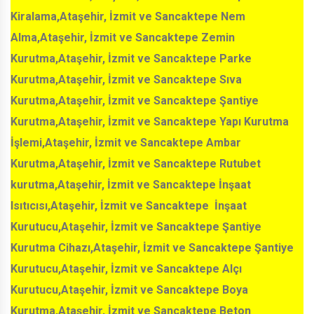
Kiralama,Ataşehir, İzmit ve Sancaktepe Nem
Alma,Ataşehir, İzmit ve Sancaktepe Zemin
Kurutma,Ataşehir, İzmit ve Sancaktepe Parke
Kurutma,Ataşehir, İzmit ve Sancaktepe Sıva
Kurutma,Ataşehir, İzmit ve Sancaktepe Şantiye
Kurutma,Ataşehir, İzmit ve Sancaktepe Yapı Kurutma
İşlemi,Ataşehir, İzmit ve Sancaktepe Ambar
Kurutma,Ataşehir, İzmit ve Sancaktepe Rutubet
kurutma,Ataşehir, İzmit ve Sancaktepe İnşaat
Isıtıcısı,Ataşehir, İzmit ve Sancaktepe İnşaat
Kurutucu,Ataşehir, İzmit ve Sancaktepe Şantiye
Kurutma Cihazı,Ataşehir, İzmit ve Sancaktepe Şantiye
Kurutucu,Ataşehir, İzmit ve Sancaktepe Alçı
Kurutucu,Ataşehir, İzmit ve Sancaktepe Boya
Kurutma,Ataşehir, İzmit ve Sancaktepe Beton