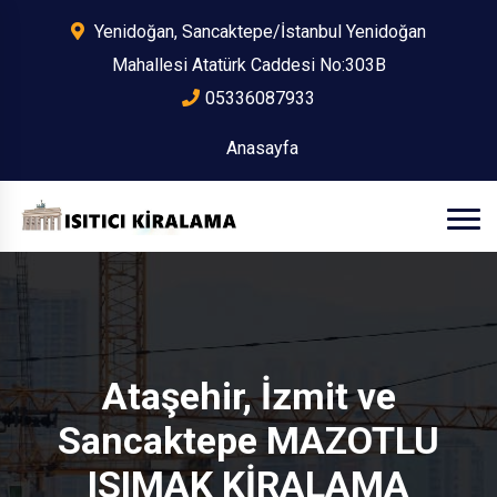
Yenidoğan, Sancaktepe/İstanbul Yenidoğan
Mahallesi Atatürk Caddesi No:303B
05336087933
Anasayfa
Ataşehir, İzmit ve
Sancaktepe MAZOTLU
ISIMAK KİRALAMA