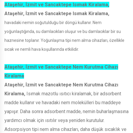
Ataşehir, İzmit ve Sancaktepe Isımak Kiralama,
Ataşehir, İzmit ve Sancaktepe Isımak Kiralama,
havadaki nemin soğutulduğu bir döngü kullanır. Nem
yoğunlaştığında, su damlacıkları oluşur ve bu damlacıklar bir su
haznesine toplanır. Yoğunlaşma tipi nem alma cihazları, özellikle
sıcak ve nemli hava koşullarında etkilidir.
Ataşehir, İzmit ve Sancaktepe Nem Kurutma Cihazı
Kiralama
Ataşehir, İzmit ve Sancaktepe Nem Kurutma Cihazı
Kiralama,
Isımak mazotlu ısıtıcı kiralamak, bir adsorbent
madde kullanır ve havadaki nem molekülleri bu maddeye
yapışır. Daha sonra adsorbent madde, nemin buharlaşmasına
yardımcı olmak için ısıtılır veya yeniden kurutulur.
Adsorpsiyon tipi nem alma cihazları, daha düşük sıcaklık ve