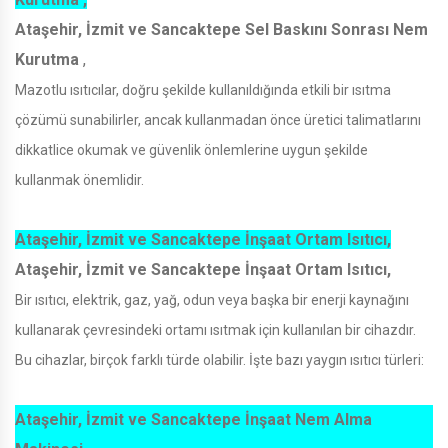
Ataşehir, İzmit ve Sancaktepe Sel Baskını Sonrası Nem
Kurutma
,
Mazotlu ısıtıcılar, doğru şekilde kullanıldığında etkili bir ısıtma
çözümü sunabilirler, ancak kullanmadan önce üretici talimatlarını
dikkatlice okumak ve güvenlik önlemlerine uygun şekilde
kullanmak önemlidir.
Ataşehir, İzmit ve Sancaktepe İnşaat Ortam Isıtıcı,
Ataşehir, İzmit ve Sancaktepe İnşaat Ortam Isıtıcı,
Bir ısıtıcı, elektrik, gaz, yağ, odun veya başka bir enerji kaynağını
kullanarak çevresindeki ortamı ısıtmak için kullanılan bir cihazdır.
Bu cihazlar, birçok farklı türde olabilir. İşte bazı yaygın ısıtıcı türleri:
Ataşehir, İzmit ve Sancaktepe İnşaat Nem Alma