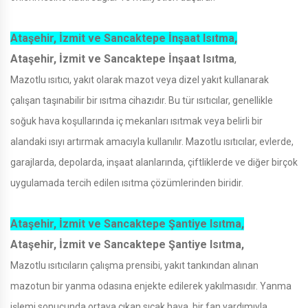
Ataşehir, İzmit ve Sancaktepe İnşaat Isıtma,
Ataşehir, İzmit ve Sancaktepe İnşaat Isıtma
,
Mazotlu ısıtıcı, yakıt olarak mazot veya dizel yakıt kullanarak
çalışan taşınabilir bir ısıtma cihazıdır. Bu tür ısıtıcılar, genellikle
soğuk hava koşullarında iç mekanları ısıtmak veya belirli bir
alandaki ısıyı artırmak amacıyla kullanılır. Mazotlu ısıtıcılar, evlerde,
garajlarda, depolarda, inşaat alanlarında, çiftliklerde ve diğer birçok
uygulamada tercih edilen ısıtma çözümlerinden biridir.
Ataşehir, İzmit ve Sancaktepe Şantiye Isıtma,
Ataşehir, İzmit ve Sancaktepe Şantiye Isıtma,
Mazotlu ısıtıcıların çalışma prensibi, yakıt tankından alınan
mazotun bir yanma odasına enjekte edilerek yakılmasıdır. Yanma
işlemi sonucunda ortaya çıkan sıcak hava, bir fan yardımıyla