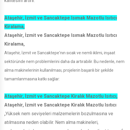
kalitesini artırır.
Ataşehir, İzmit ve Sancaktepe Isımak Mazotlu Isıtıcı
Kiralama,
Ataşehir, İzmit ve Sancaktepe Isımak Mazotlu Isıtıcı
Kiralama,
Ataşehir, İzmit ve Sancaktepe'nın sıcak ve nemli iklimi, inşaat
sektöründe nem problemlerini daha da artırabilir. Bu nedenle, nem
alma makinelerinin kullanılması, projelerin başarılı bir şekilde
tamamlanmasına katkı sağlar:
Ataşehir, İzmit ve Sancaktepe Kiralık Mazotlu Isıtıcı,
Ataşehir, İzmit ve Sancaktepe Kiralık Mazotlu Isıtıcı
,
Yüksek nem seviyeleri malzemelerin bozulmasına ve
atılmasına neden olabilir. Nem alma makineleri,