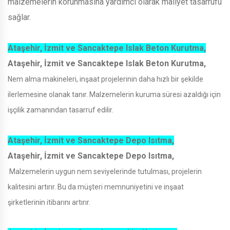
malzemelerin korunmasına yardımcı olarak maliyet tasarrufu
sağlar.
Ataşehir, İzmit ve Sancaktepe Islak Beton Kurutma,
Ataşehir, İzmit ve Sancaktepe Islak Beton Kurutma,
Nem alma makineleri, inşaat projelerinin daha hızlı bir şekilde
ilerlemesine olanak tanır. Malzemelerin kuruma süresi azaldığı için
işçilik zamanından tasarruf edilir.
Ataşehir, İzmit ve Sancaktepe Depo Isıtma,
Ataşehir, İzmit ve Sancaktepe Depo Isıtma,
Malzemelerin uygun nem seviyelerinde tutulması, projelerin
kalitesini artırır. Bu da müşteri memnuniyetini ve inşaat
şirketlerinin itibarını artırır.