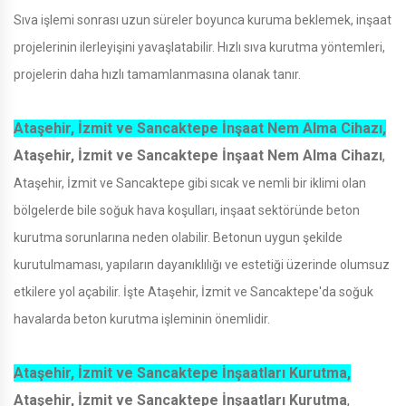
Sıva işlemi sonrası uzun süreler boyunca kuruma beklemek, inşaat
projelerinin ilerleyişini yavaşlatabilir. Hızlı sıva kurutma yöntemleri,
projelerin daha hızlı tamamlanmasına olanak tanır.
Ataşehir, İzmit ve Sancaktepe İnşaat Nem Alma Cihazı,
Ataşehir, İzmit ve Sancaktepe İnşaat Nem Alma Cihazı
,
Ataşehir, İzmit ve Sancaktepe gibi sıcak ve nemli bir iklimi olan
bölgelerde bile soğuk hava koşulları, inşaat sektöründe beton
kurutma sorunlarına neden olabilir. Betonun uygun şekilde
kurutulmaması, yapıların dayanıklılığı ve estetiği üzerinde olumsuz
etkilere yol açabilir. İşte Ataşehir, İzmit ve Sancaktepe'da soğuk
havalarda beton kurutma işleminin önemlidir.
Ataşehir, İzmit ve Sancaktepe İnşaatları Kurutma,
Ataşehir, İzmit ve Sancaktepe İnşaatları Kurutma
,