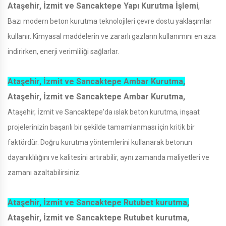
Ataşehir, İzmit ve Sancaktepe Yapı Kurutma İşlemi
,
Bazı modern beton kurutma teknolojileri çevre dostu yaklaşımlar
kullanır. Kimyasal maddelerin ve zararlı gazların kullanımını en aza
indirirken, enerji verimliliği sağlarlar.
Ataşehir, İzmit ve Sancaktepe Ambar Kurutma,
Ataşehir, İzmit ve Sancaktepe Ambar Kurutma,
Ataşehir, İzmit ve Sancaktepe'da ıslak beton kurutma, inşaat
projelerinizin başarılı bir şekilde tamamlanması için kritik bir
faktördür. Doğru kurutma yöntemlerini kullanarak betonun
dayanıklılığını ve kalitesini artırabilir, aynı zamanda maliyetleri ve
zamanı azaltabilirsiniz.
Ataşehir, İzmit ve Sancaktepe Rutubet kurutma,
Ataşehir, İzmit ve Sancaktepe Rutubet kurutma,