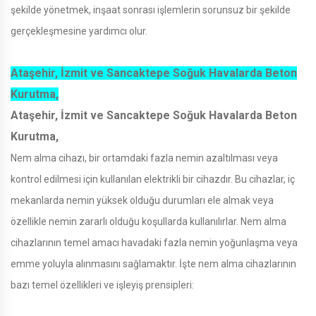
şekilde yönetmek, inşaat sonrası işlemlerin sorunsuz bir şekilde
gerçekleşmesine yardımcı olur.
Ataşehir, İzmit ve Sancaktepe Soğuk Havalarda Beton
Kurutma,
Ataşehir, İzmit ve Sancaktepe Soğuk Havalarda Beton
Kurutma,
Nem alma cihazı, bir ortamdaki fazla nemin azaltılması veya
kontrol edilmesi için kullanılan elektrikli bir cihazdır. Bu cihazlar, iç
mekanlarda nemin yüksek olduğu durumları ele almak veya
özellikle nemin zararlı olduğu koşullarda kullanılırlar. Nem alma
cihazlarının temel amacı havadaki fazla nemin yoğunlaşma veya
emme yoluyla alınmasını sağlamaktır. İşte nem alma cihazlarının
bazı temel özellikleri ve işleyiş prensipleri: