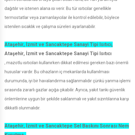
dağıtılır ve istenen alana ısı verir. Bu tür ısıtıcılar genellikle
termostatlar veya zamanlayıcılar ile kontrol edilebilir, böylece
istenilen sıcaklık ve çalışma süreleri ayarlanabilir.
Ataşehir, İzmit ve Sancaktepe Sanayi Tipi Isıtıcı,
Ataşehir, İzmit ve Sancaktepe Sanayi Tipi Isıtıcı
, mazotlu ısıtıcıları kullanırken dikkat edilmesi gereken bazı önemli
hususlar vardır. Bu cihazların iç mekanlarda kullanılması
durumunda, iyi bir havalandırma sağlanmalıdır çünkü yanma işlemi
sırasında zararlı gazlar açığa çıkabilir. Ayrıca, yakıt tankı güvenlik
önlemlerine uygun bir şekilde saklanmalı ve yakıt sızıntılarına karşı
dikkatli olunmalıdır.
Ataşehir, İzmit ve Sancaktepe Sel Baskını Sonrası Nem
Kurutma ,