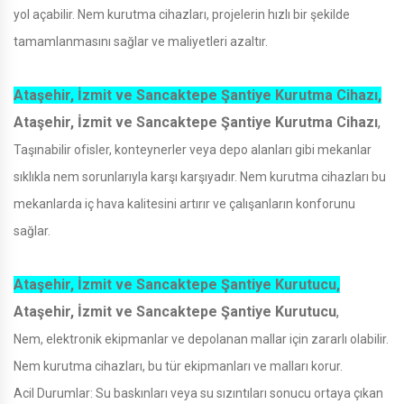
yol açabilir. Nem kurutma cihazları, projelerin hızlı bir şekilde
tamamlanmasını sağlar ve maliyetleri azaltır.
Ataşehir, İzmit ve Sancaktepe Şantiye Kurutma Cihazı,
Ataşehir, İzmit ve Sancaktepe Şantiye Kurutma Cihazı
,
Taşınabilir ofisler, konteynerler veya depo alanları gibi mekanlar
sıklıkla nem sorunlarıyla karşı karşıyadır. Nem kurutma cihazları bu
mekanlarda iç hava kalitesini artırır ve çalışanların konforunu
sağlar.
Ataşehir, İzmit ve Sancaktepe Şantiye Kurutucu,
Ataşehir, İzmit ve Sancaktepe Şantiye Kurutucu
,
Nem, elektronik ekipmanlar ve depolanan mallar için zararlı olabilir.
Nem kurutma cihazları, bu tür ekipmanları ve malları korur.
Acil Durumlar: Su baskınları veya su sızıntıları sonucu ortaya çıkan