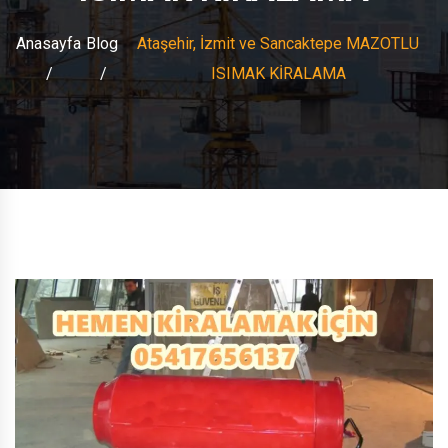
Anasayfa
Blog
Ataşehir, İzmit ve Sancaktepe MAZOTLU
ISIMAK KİRALAMA