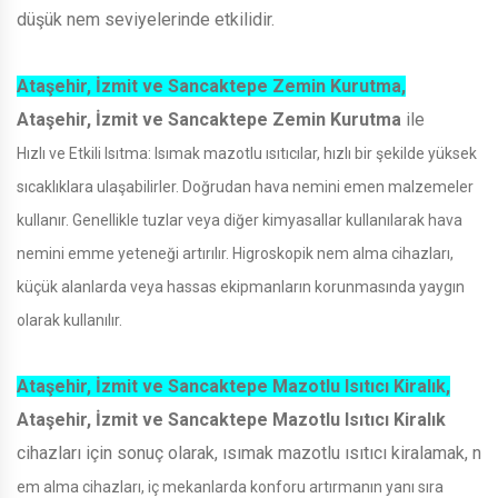
düşük nem seviyelerinde etkilidir.
Ataşehir, İzmit ve Sancaktepe Zemin Kurutma,
Ataşehir, İzmit ve Sancaktepe Zemin Kurutma
ile
Hızlı ve Etkili Isıtma: Isımak mazotlu ısıtıcılar, hızlı bir şekilde yüksek
sıcaklıklara ulaşabilirler. Doğrudan hava nemini emen malzemeler
kullanır. Genellikle tuzlar veya diğer kimyasallar kullanılarak hava
nemini emme yeteneği artırılır. Higroskopik nem alma cihazları,
küçük alanlarda veya hassas ekipmanların korunmasında yaygın
olarak kullanılır.
Ataşehir, İzmit ve Sancaktepe Mazotlu Isıtıcı Kiralık,
Ataşehir, İzmit ve Sancaktepe Mazotlu Isıtıcı Kiralık
cihazları için sonuç olarak, ısımak mazotlu ısıtıcı kiralamak, n
em alma cihazları, iç mekanlarda konforu artırmanın yanı sıra