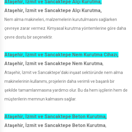
Ataşehir, İzmit ve Sancaktepe Alçı Kurutma,
Ataşehir, İzmit ve Sancaktepe Alçı Kurutma,
Nem alma makineleri, malzemelerin kurutulmasını sağlarken
çevreye zarar vermez. Kimyasal kurutma yöntemlerine göre daha
çevre dostu bir seçenektir.
Ataşehir, İzmit ve Sancaktepe Nem Kurutma Cihazı,
Ataşehir, İzmit ve Sancaktepe Nem Kurutma
,
Ataşehir, İzmit ve Sancaktepe'daki inşaat sektöründe nem alma
makinelerinin kullanımı, projelerin daha verimli ve başarılı bir
şekilde tamamlanmasına yardımcı olur. Bu da hem işçilerin hem de
müşterilerin memnun kalmasını sağlar.
Ataşehir, İzmit ve Sancaktepe Beton Kurutma,
Ataşehir, İzmit ve Sancaktepe Beton Kurutma
,