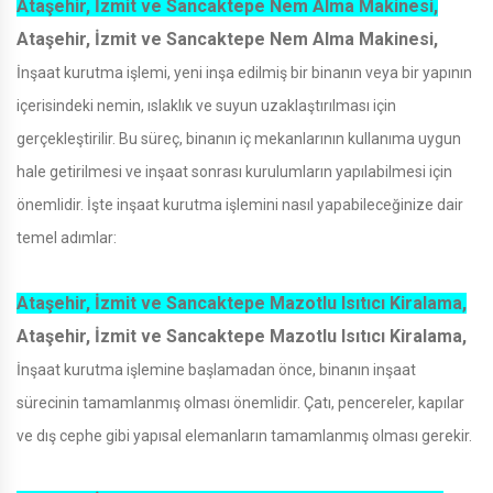
Ataşehir, İzmit ve Sancaktepe Nem Alma Makinesi,
Ataşehir, İzmit ve Sancaktepe Nem Alma Makinesi,
İnşaat kurutma işlemi, yeni inşa edilmiş bir binanın veya bir yapının
içerisindeki nemin, ıslaklık ve suyun uzaklaştırılması için
gerçekleştirilir. Bu süreç, binanın iç mekanlarının kullanıma uygun
hale getirilmesi ve inşaat sonrası kurulumların yapılabilmesi için
önemlidir. İşte inşaat kurutma işlemini nasıl yapabileceğinize dair
temel adımlar:
Ataşehir, İzmit ve Sancaktepe Mazotlu Isıtıcı Kiralama,
Ataşehir, İzmit ve Sancaktepe Mazotlu Isıtıcı Kiralama,
İnşaat kurutma işlemine başlamadan önce, binanın inşaat
sürecinin tamamlanmış olması önemlidir. Çatı, pencereler, kapılar
ve dış cephe gibi yapısal elemanların tamamlanmış olması gerekir.