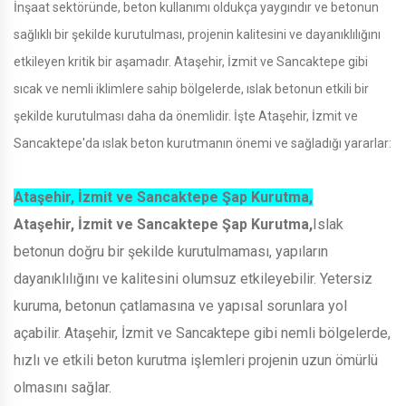
İnşaat sektöründe, beton kullanımı oldukça yaygındır ve betonun
sağlıklı bir şekilde kurutulması, projenin kalitesini ve dayanıklılığını
etkileyen kritik bir aşamadır. Ataşehir, İzmit ve Sancaktepe gibi
sıcak ve nemli iklimlere sahip bölgelerde, ıslak betonun etkili bir
şekilde kurutulması daha da önemlidir. İşte Ataşehir, İzmit ve
Sancaktepe'da ıslak beton kurutmanın önemi ve sağladığı yararlar:
Ataşehir, İzmit ve Sancaktepe Şap Kurutma,
Ataşehir, İzmit ve Sancaktepe Şap Kurutma,
Islak
betonun doğru bir şekilde kurutulmaması, yapıların
dayanıklılığını ve kalitesini olumsuz etkileyebilir. Yetersiz
kuruma, betonun çatlamasına ve yapısal sorunlara yol
açabilir. Ataşehir, İzmit ve Sancaktepe gibi nemli bölgelerde,
hızlı ve etkili beton kurutma işlemleri projenin uzun ömürlü
olmasını sağlar.