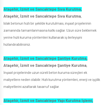
Ataşehir, İzmit ve Sancaktepe Sıva Kurutma,
Ataşehir, İzmit ve Sancaktepe Sıva Kurutma
,
Islak betonun hızlı bir şekilde kurutulması, inşaat projelerinin
zamanında tamamlanmasına katkı sağlar. Uzun süre beklemek
yerine hızlı kuruma yöntemleri kullanarak iş ilerleyişini
hızlandırabilirsiniz.
Ataşehir, İzmit ve Sancaktepe Şantiye Kurutma,
Ataşehir, İzmit ve Sancaktepe Şantiye Kurutma
,
İnşaat projelerinde uzun süreli beton kuruma süreçleri ek
maliyetlere neden olabilir. Hızlı kurutma yöntemleri, enerji ve işçilik
maliyetlerini azaltarak tasarruf sağlar.
Ataşehir, İzmit ve Sancaktepe Yapı Kurutma İşlemi,