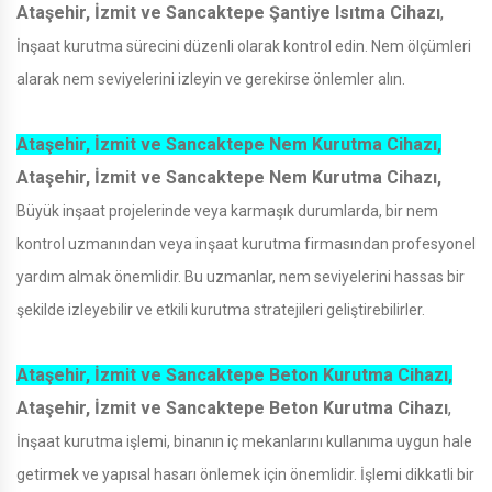
Ataşehir, İzmit ve Sancaktepe Şantiye Isıtma Cihazı
,
İnşaat kurutma sürecini düzenli olarak kontrol edin. Nem ölçümleri
alarak nem seviyelerini izleyin ve gerekirse önlemler alın.
Ataşehir, İzmit ve Sancaktepe Nem Kurutma Cihazı,
Ataşehir, İzmit ve Sancaktepe Nem Kurutma Cihazı,
Büyük inşaat projelerinde veya karmaşık durumlarda, bir nem
kontrol uzmanından veya inşaat kurutma firmasından profesyonel
yardım almak önemlidir. Bu uzmanlar, nem seviyelerini hassas bir
şekilde izleyebilir ve etkili kurutma stratejileri geliştirebilirler.
Ataşehir, İzmit ve Sancaktepe Beton Kurutma Cihazı,
Ataşehir, İzmit ve Sancaktepe Beton Kurutma Cihazı
,
İnşaat kurutma işlemi, binanın iç mekanlarını kullanıma uygun hale
getirmek ve yapısal hasarı önlemek için önemlidir. İşlemi dikkatli bir