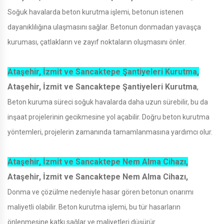
Soğuk havalarda beton kurutma işlemi, betonun istenen
dayanıklılığına ulaşmasını sağlar. Betonun donmadan yavaşça
kuruması, çatlakların ve zayıf noktaların oluşmasını önler.
Ataşehir, İzmit ve Sancaktepe Şantiyeleri Kurutma,
Ataşehir, İzmit ve Sancaktepe Şantiyeleri Kurutma
,
Beton kuruma süreci soğuk havalarda daha uzun sürebilir, bu da
inşaat projelerinin gecikmesine yol açabilir. Doğru beton kurutma
yöntemleri, projelerin zamanında tamamlanmasına yardımcı olur.
Ataşehir, İzmit ve Sancaktepe Nem Alma Cihazı,
Ataşehir, İzmit ve Sancaktepe Nem Alma Cihazı,
Donma ve çözülme nedeniyle hasar gören betonun onarımı
maliyetli olabilir. Beton kurutma işlemi, bu tür hasarların
önlenmesine katkı sağlar ve maliyetleri düşürür.