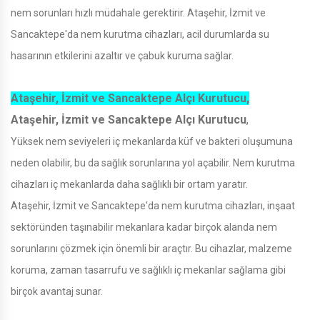
nem sorunları hızlı müdahale gerektirir. Ataşehir, İzmit ve
Sancaktepe'da nem kurutma cihazları, acil durumlarda su
hasarının etkilerini azaltır ve çabuk kuruma sağlar.
Ataşehir, İzmit ve Sancaktepe Alçı Kurutucu,
Ataşehir, İzmit ve Sancaktepe Alçı Kurutucu
,
Yüksek nem seviyeleri iç mekanlarda küf ve bakteri oluşumuna
neden olabilir, bu da sağlık sorunlarına yol açabilir. Nem kurutma
cihazları iç mekanlarda daha sağlıklı bir ortam yaratır.
Ataşehir, İzmit ve Sancaktepe'da nem kurutma cihazları, inşaat
sektöründen taşınabilir mekanlara kadar birçok alanda nem
sorunlarını çözmek için önemli bir araçtır. Bu cihazlar, malzeme
koruma, zaman tasarrufu ve sağlıklı iç mekanlar sağlama gibi
birçok avantaj sunar.