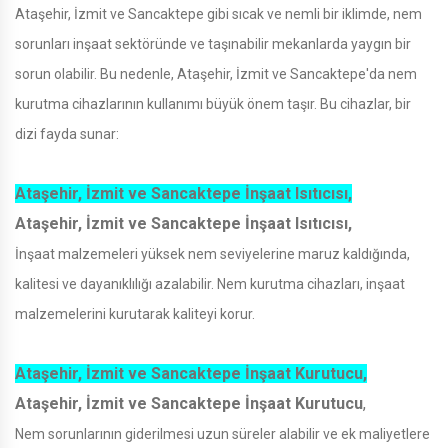
Ataşehir, İzmit ve Sancaktepe gibi sıcak ve nemli bir iklimde, nem
sorunları inşaat sektöründe ve taşınabilir mekanlarda yaygın bir
sorun olabilir. Bu nedenle, Ataşehir, İzmit ve Sancaktepe'da nem
kurutma cihazlarının kullanımı büyük önem taşır. Bu cihazlar, bir
dizi fayda sunar:
Ataşehir, İzmit ve Sancaktepe İnşaat Isıtıcısı,
Ataşehir, İzmit ve Sancaktepe İnşaat Isıtıcısı,
İnşaat malzemeleri yüksek nem seviyelerine maruz kaldığında,
kalitesi ve dayanıklılığı azalabilir. Nem kurutma cihazları, inşaat
malzemelerini kurutarak kaliteyi korur.
Ataşehir, İzmit ve Sancaktepe İnşaat Kurutucu,
Ataşehir, İzmit ve Sancaktepe İnşaat Kurutucu
,
Nem sorunlarının giderilmesi uzun süreler alabilir ve ek maliyetlere