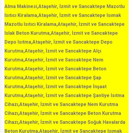
Alma Makinesi,Ataşehir, İzmit ve Sancaktepe Mazotlu
Isıtıcı Kiralama,Ataşehir, İzmit ve Sancaktepe Isımak
Mazotlu Isıtıcı Kiralama,Ataşehir, İzmit ve Sancaktepe
Islak Beton Kurutma,Ataşehir, İzmit ve Sancaktepe
Depo Isıtma,Ataşehir, İzmit ve Sancaktepe Depo
Kurutma,Ataşehir, İzmit ve Sancaktepe Alçı
Kurutma,Ataşehir, İzmit ve Sancaktepe Nem
Kurutma,Ataşehir, İzmit ve Sancaktepe Beton
Kurutma,Ataşehir, İzmit ve Sancaktepe Şap
Kurutma,Ataşehir, İzmit ve Sancaktepe İnşaat
Kurutma,Ataşehir, İzmit ve Sancaktepe Şantiye Isıtma
Cihazı,Ataşehir, İzmit ve Sancaktepe Nem Kurutma
Cihazı,Ataşehir, İzmit ve Sancaktepe Beton Kurutma
Cihazı,Ataşehir, İzmit ve Sancaktepe Soğuk Havalarda
Beton Kurutma,Ataşehir, İzmit ve Sancaktepe Isımak