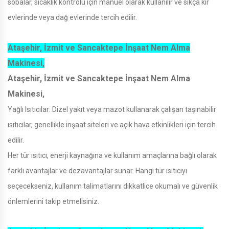
sobalar, sıcaklık kontrolü için manuel olarak kullanılır ve sıkça kır
evlerinde veya dağ evlerinde tercih edilir.
Ataşehir, İzmit ve Sancaktepe İnşaat Nem Alma
Makinesi,
Ataşehir, İzmit ve Sancaktepe İnşaat Nem Alma
Makinesi,
Yağlı Isıtıcılar: Dizel yakıt veya mazot kullanarak çalışan taşınabilir
ısıtıcılar, genellikle inşaat siteleri ve açık hava etkinlikleri için tercih
edilir.
Her tür ısıtıcı, enerji kaynağına ve kullanım amaçlarına bağlı olarak
farklı avantajlar ve dezavantajlar sunar. Hangi tür ısıtıcıyı
seçecekseniz, kullanım talimatlarını dikkatlice okumalı ve güvenlik
önlemlerini takip etmelisiniz.