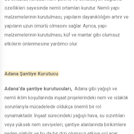
özellikleri sayesinde nemli ortamları kurutur. Nemli yapı
malzemelerinin kurutulması, yapıların dayanıklılığını artırır ve
yapıların uzun ömürlü olmasını sağlar. Ayrıca, yapı
malzemelerinin kurutulması, küf ve mantar gibi olumsuz
etkilerin önlenmesine yardımcı olur.
Adana Şantiye Kurutucu
Adana'da şantiye kurutucuları,
Adana gibi yağışlı ve
nemli iklim koşullarında inşaat projelerindeki nem ve ıslaklık
sorunlarıyla mücadelede oldukça önemli bir rol
oynamaktadır. İnşaat sürecindeki yağışlı hava, su sızıntıları
veya yüksek nem seviyeleri, şantiye alanlarında birikimlere
neden olabilir ve bu da bir dizi olumsuz etkiye yol açar.