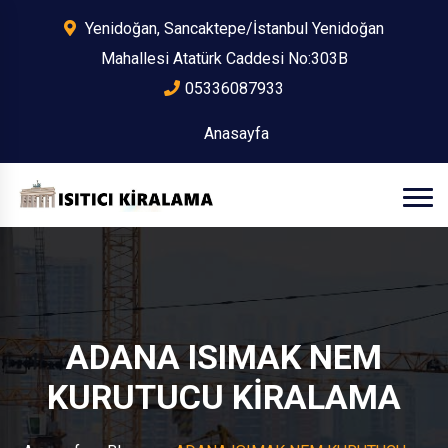
Yenidoğan, Sancaktepe/İstanbul Yenidoğan
Mahallesi Atatürk Caddesi No:303B
05336087933
Anasayfa
ADANA ISIMAK NEM
KURUTUCU KİRALAMA