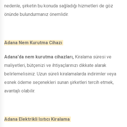
nedenle, şirketin bu konuda sağladığı hizmetleri de göz
önünde bulundurmanız önemlidir.
Adana Nem Kurutma Cihazı
Adana'da nem kurutma cihazları,
Kiralama süresi ve
maliyetleri, bütçenizi ve ihtiyaçlarınızı dikkate alarak
belirlemelisiniz. Uzun süreli kiralamalarda indirimler veya
esnek ödeme seçenekleri sunan şirketleri tercih etmek,
avantajlı olabilir.
Adana Elektrikli Isıtıcı Kiralama