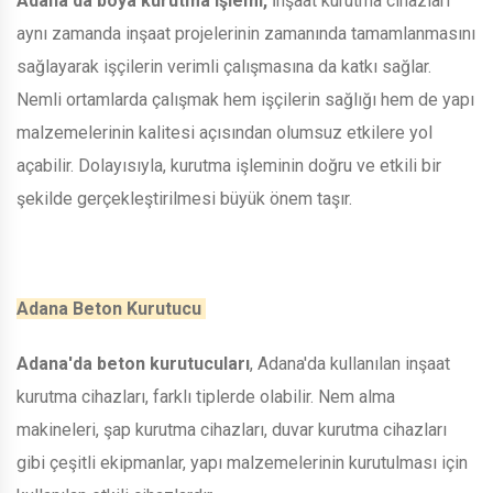
Adana'da boya kurutma işlemi,
İnşaat kurutma cihazları
aynı zamanda inşaat projelerinin zamanında tamamlanmasını
sağlayarak işçilerin verimli çalışmasına da katkı sağlar.
Nemli ortamlarda çalışmak hem işçilerin sağlığı hem de yapı
malzemelerinin kalitesi açısından olumsuz etkilere yol
açabilir. Dolayısıyla, kurutma işleminin doğru ve etkili bir
şekilde gerçekleştirilmesi büyük önem taşır.
Adana Beton Kurutucu
Adana'da beton kurutucuları
, Adana'da kullanılan inşaat
kurutma cihazları, farklı tiplerde olabilir. Nem alma
makineleri, şap kurutma cihazları, duvar kurutma cihazları
gibi çeşitli ekipmanlar, yapı malzemelerinin kurutulması için