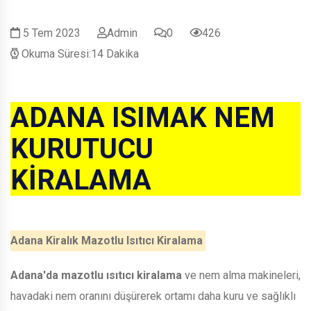
5 Tem 2023
Admin
0
426
Okuma Süresi:14 Dakika
ADANA ISIMAK NEM
KURUTUCU
KİRALAMA
Adana Kiralık Mazotlu Isıtıcı Kiralama
Adana'da mazotlu ısıtıcı kiralama
ve nem alma makineleri,
havadaki nem oranını düşürerek ortamı daha kuru ve sağlıklı