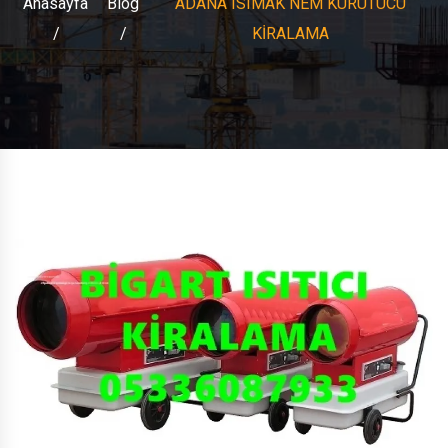
Anasayfa
Blog
ADANA ISIMAK NEM KURUTUCU
KİRALAMA