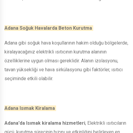
Adana Soğuk Havalarda Beton Kurutma
Adana gibi soğuk hava koşullarının hakim olduğu bölgelerde,
kiralayacağınız elektrikli ısıtıcının kurutma alanının
özelliklerine uygun olması gereklidir. Alanın izolasyonu,
tavan yüksekliği ve hava sirkülasyonu gibi faktörler, ısıtıcı
seçiminde etkili olabilir.
Adana Isımak Kiralama
Adana'da Isımak kiralama hizmetleri
, Elektrikli ısıtıcıların
gücü, kurutma sürecinin hızını ve etkinliğini belirleyen en